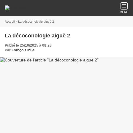
MENU
Accueil
» La décoconologie aiguë 2
La décoconologie aiguë 2
Publié le 25/10/2025 à 08:23
Par
François Ihuel