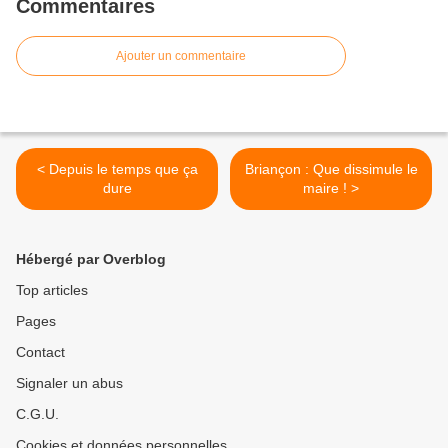
Commentaires
Ajouter un commentaire
< Depuis le temps que ça
Briançon : Que dissimule le
dure
maire ! >
Hébergé par Overblog
Top articles
Pages
Contact
Signaler un abus
C.G.U.
Cookies et données personnelles