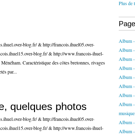
Plus de 
Page
Album -
is.ihuel.over-blog.fr/ & http://francois.ihuel05.over-
Album -
ancois.ihuel15.over-blog.fr/ & http://www.francois-ihuel-
Album -
Ménéham. Caractéristique des côtes bretonnes, rivages
Album -
tés par...
Album -
Album -
Album -
e, quelques photos
Album - 
musique
is.ihuel.over-blog.fr/ & http://francois.ihuel05.over-
Album -
ancois.ihuel15.over-blog.fr/ & http://www.francois-ihuel-
Album - 