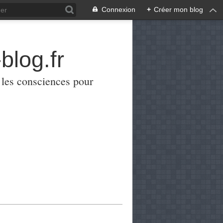
Connexion
+
Créer mon blog
blog.fr
er les consciences pour