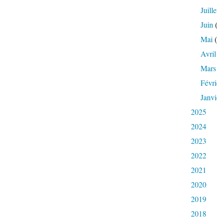
Juille
Juin
(
Mai
(
Avril
Mars
Févri
Janvi
2025
2024
2023
2022
2021
2020
2019
2018