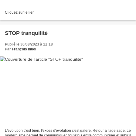
Cliquez sur le lien
STOP tranquilité
Publié le 30/08/2023 à 12:18
Par
François Ihuel
L'évolution c'est bien, l'excès d'évolution c'est galère. Retour à l'âge sage. Le
modernisme permet de communiquer, toutefois entre communiquer et subir il