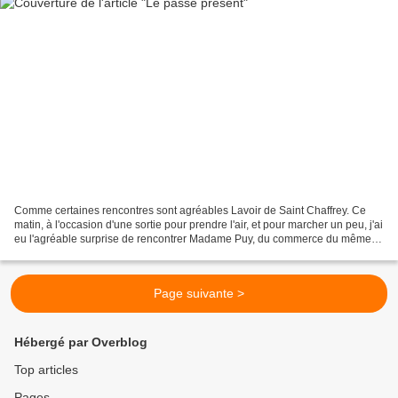
Comme certaines rencontres sont agréables Lavoir de Saint Chaffrey. Ce
matin, à l'occasion d'une sortie pour prendre l'air, et pour marcher un peu, j'ai
eu l'agréable surprise de rencontrer Madame Puy, du commerce du même
nom, dernière épicerie de village...
Page suivante >
Hébergé par Overblog
Top articles
Pages