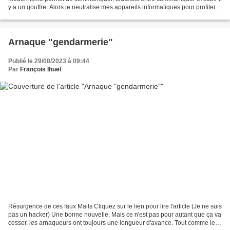
y a un gouffre. Alors je neutralise mes appareils informatiques pour profiter
du calme. Bonne journée...
Arnaque "gendarmerie"
Publié le 29/08/2023 à 09:44
Par
François Ihuel
Résurgence de ces faux Mails Cliquez sur le lien pour lire l'article (Je ne suis
pas un hacker) Une bonne nouvelle. Mais ce n'est pas pour autant que ça va
cesser, les arnaqueurs ont toujours une longueur d'avance. Tout comme les