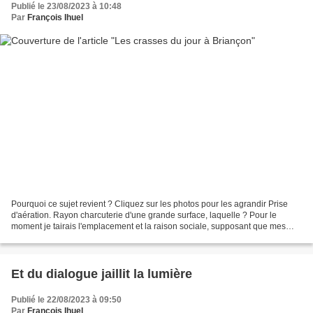
Publié le 23/08/2023 à 10:48
Par
François Ihuel
Pourquoi ce sujet revient ? Cliquez sur les photos pour les agrandir Prise
d'aération. Rayon charcuterie d'une grande surface, laquelle ? Pour le
moment je tairais l'emplacement et la raison sociale, supposant que mes
signalements, en caisse centrale,...
Et du dialogue jaillit la lumière
Publié le 22/08/2023 à 09:50
Par
François Ihuel