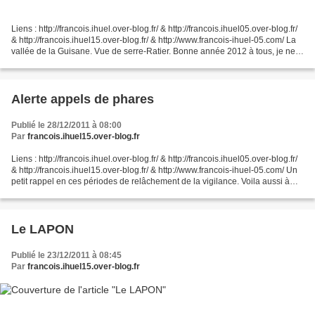
Liens : http://francois.ihuel.over-blog.fr/ & http://francois.ihuel05.over-blog.fr/
& http://francois.ihuel15.over-blog.fr/ & http://www.francois-ihuel-05.com/ La
vallée de la Guisane. Vue de serre-Ratier. Bonne année 2012 à tous, je ne
suis pas sûr d'être...
Alerte appels de phares
Publié le 28/12/2011 à 08:00
Par
francois.ihuel15.over-blog.fr
Liens : http://francois.ihuel.over-blog.fr/ & http://francois.ihuel05.over-blog.fr/
& http://francois.ihuel15.over-blog.fr/ & http://www.francois-ihuel-05.com/ Un
petit rappel en ces périodes de relâchement de la vigilance. Voila aussi à
quoi peuvent...
Le LAPON
Publié le 23/12/2011 à 08:45
Par
francois.ihuel15.over-blog.fr