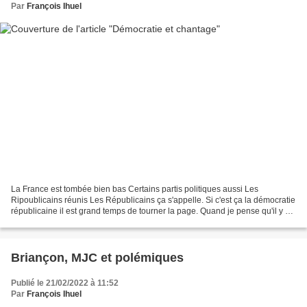
Par
François Ihuel
La France est tombée bien bas Certains partis politiques aussi Les
Ripoublicains réunis Les Républicains ça s'appelle. Si c'est ça la démocratie
républicaine il est grand temps de tourner la page. Quand je pense qu'il y en
a qui se targuent de soutenir...
Briançon, MJC et polémiques
Publié le 21/02/2022 à 11:52
Par
François Ihuel