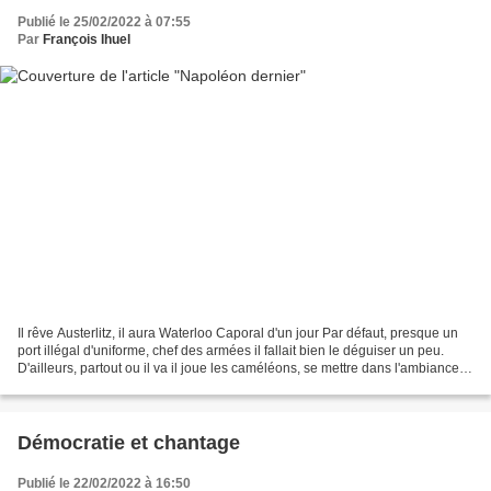
Publié le 25/02/2022 à 07:55
Par
François Ihuel
Il rêve Austerlitz, il aura Waterloo Caporal d'un jour Par défaut, presque un
port illégal d'uniforme, chef des armées il fallait bien le déguiser un peu.
D'ailleurs, partout ou il va il joue les caméléons, se mettre dans l'ambiance
quelques minutes,...
Démocratie et chantage
Publié le 22/02/2022 à 16:50