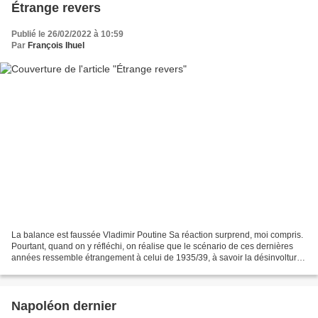
Étrange revers
Publié le 26/02/2022 à 10:59
Par
François Ihuel
La balance est faussée Vladimir Poutine Sa réaction surprend, moi compris.
Pourtant, quand on y réfléchi, on réalise que le scénario de ces dernières
années ressemble étrangement à celui de 1935/39, à savoir la désinvolture,
le désordre intérieur de certains...
Napoléon dernier