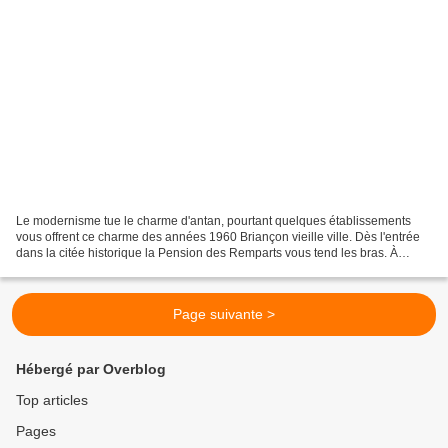
Le modernisme tue le charme d'antan, pourtant quelques établissements
vous offrent ce charme des années 1960 Briançon vieille ville. Dès l'entrée
dans la citée historique la Pension des Remparts vous tend les bras. À
l'instar de l'Auberge de la Paix,...
Page suivante >
Hébergé par Overblog
Top articles
Pages