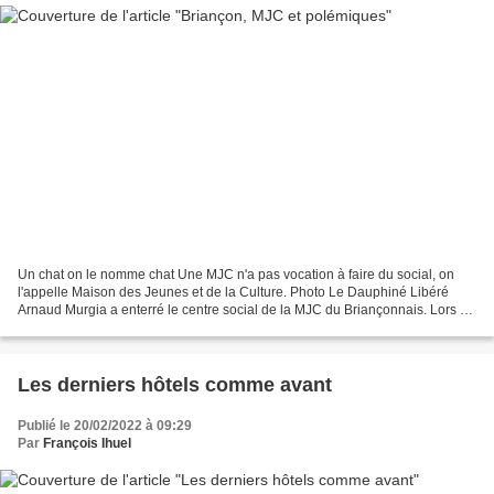
Un chat on le nomme chat Une MJC n'a pas vocation à faire du social, on
l'appelle Maison des Jeunes et de la Culture. Photo Le Dauphiné Libéré
Arnaud Murgia a enterré le centre social de la MJC du Briançonnais. Lors du
dernier conseil communautaire le...
Les derniers hôtels comme avant
Publié le 20/02/2022 à 09:29
Par
François Ihuel