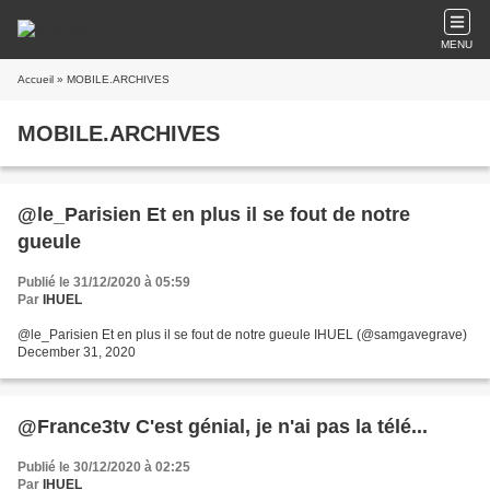
MENU
Accueil
» MOBILE.ARCHIVES
MOBILE.ARCHIVES
@le_Parisien Et en plus il se fout de notre
gueule
Publié le 31/12/2020 à 05:59
Par
IHUEL
@le_Parisien Et en plus il se fout de notre gueule IHUEL (@samgavegrave)
December 31, 2020
@France3tv C'est génial, je n'ai pas la télé...
Publié le 30/12/2020 à 02:25
Par
IHUEL