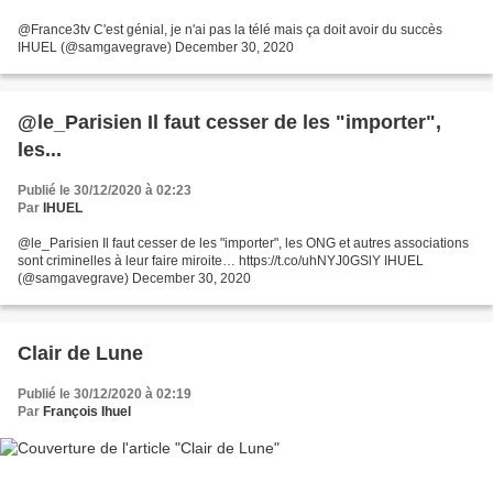
@France3tv C'est génial, je n'ai pas la télé mais ça doit avoir du succès
IHUEL (@samgavegrave) December 30, 2020
@le_Parisien Il faut cesser de les "importer",
les...
Publié le 30/12/2020 à 02:23
Par
IHUEL
@le_Parisien Il faut cesser de les "importer", les ONG et autres associations
sont criminelles à leur faire miroite… https://t.co/uhNYJ0GSlY IHUEL
(@samgavegrave) December 30, 2020
Clair de Lune
Publié le 30/12/2020 à 02:19
Par
François Ihuel