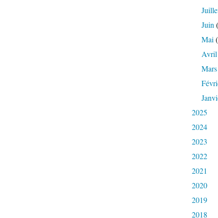
Juille
Juin
(
Mai
(
Avril
Mars
Févri
Janvi
2025
2024
2023
2022
2021
2020
2019
2018