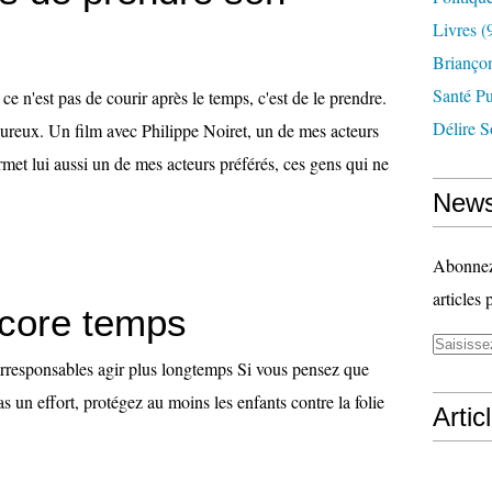
Livres
(
Briançon
Santé P
ce n'est pas de courir après le temps, c'est de le prendre.
Délire S
ureux. Un film avec Philippe Noiret, un de mes acteurs
rmet lui aussi un de mes acteurs préférés, ces gens qui ne
News
Abonnez-
articles 
ncore temps
 irresponsables agir plus longtemps Si vous pensez que
as un effort, protégez au moins les enfants contre la folie
Artic