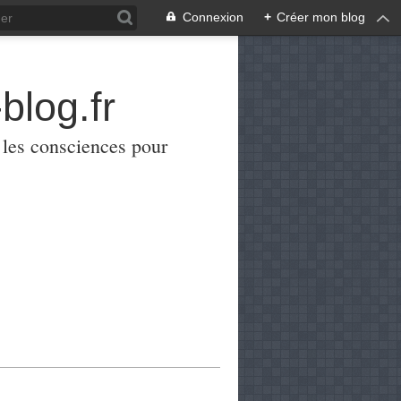
Connexion
+
Créer mon blog
blog.fr
er les consciences pour