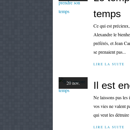
temps
Ce qui est précieux, 
Alexandre le bienhe
préférés, et Jean Ca
se prenaient pas...
LIRE LA SUITE
Il est e
20 nov.
Ne laissons pas les
vos vies ne valent p
qui veut les détruire
LIRE LA SUITE