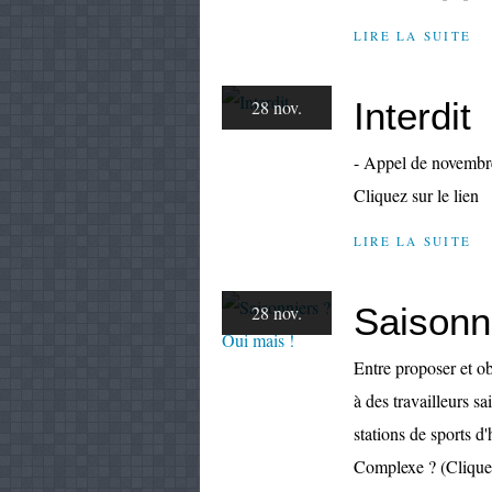
LIRE LA SUITE
Interdit
28 nov.
- Appel de novembre.
Cliquez sur le lien
LIRE LA SUITE
Saisonn
28 nov.
Entre proposer et ob
à des travailleurs 
stations de sports d'
Complexe ? (Cliquez