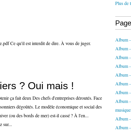
Plus de 
Page
Album -
pdf Ce qu'il est interdit de dire. À vous de juger.
Album -
Album -
Album -
Album -
iers ? Oui mais !
Album -
Album -
tenir ça fait deux Des chefs d'entreprises déroutés. Face
Album - 
saisonniers dégoûtés. Le modèle économique et social des
musique
hiver (ou des bords de mer) est-il cassé ? À l'en...
Album -
 sur...
Album - 