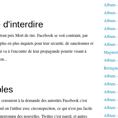
Album -
Album -
Album -
 d'interdire
Album -
tout prix Mort de rire. Facebook se voit contraint, par
Album -
lus en plus inquiets pour leur sécurité, de sanctionner et
Album - 
qui va à l'encontre de leur propagande pourrie visant à
Maginot
on...
Album -
Bretagn
Album -
Album -
bles
Album -
Album -
 censurent à la demande des autorités Facebook c'est
Album - 
 on l'utilise avec circonspection, ce qui n'est pas facile
Album -
nterrompu des nouvelles. Twitter c'est pareil, et autres