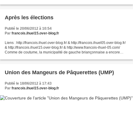
Impressionnant nuage d'orage....
Après les élections
Publié le 20/06/2012 à 10:54
Par
francois.ihuel15.over-blog.fr
Liens : http://francois.ihuel.over-blog.fr/ & http://francois.ihuel05.over-blog.fr/
& http://francois.ihuel15.over-blog.fr/ & http://www.francois-ihuel-05.com/
Comme de coutume, la municipalité de gauche briançonnaise a encore
égaré les adresses de certains...
Union des Mangeurs de Pâquerettes (UMP)
Publié le 18/06/2012 à 17:43
Par
francois.ihuel15.over-blog.fr