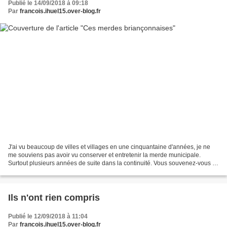
Publié le 14/09/2018 à 09:18
Par
francois.ihuel15.over-blog.fr
J'ai vu beaucoup de villes et villages en une cinquantaine d'années, je ne
me souviens pas avoir vu conserver et entretenir la merde municipale.
Surtout plusieurs années de suite dans la continuité. Vous souvenez-vous !
J'ai fait une photo identique en...
Ils n'ont rien compris
Publié le 12/09/2018 à 11:04
Par
francois.ihuel15.over-blog.fr