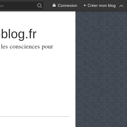
Connexion
+
Créer mon blog
blog.fr
er les consciences pour