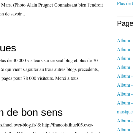
Plus de 
Mars. (Photo Alain Prugne) Connaissant bien l'endroit
n de savoir...
Page
Album -
ques
Album -
Album -
plus de 40 000 visiteurs sur ce seul blog et plus de 70
Album -
Ce qui vient s'ajouter au trois autres blogs précédents,
Album -
 pages pour 78 000 visiteurs. Merci à tous
Album -
Album -
Album - 
n de bon sens
musique
Album -
is.ihuel.over-blog.fr/ & http://francois.ihuel05.over-
Album - 