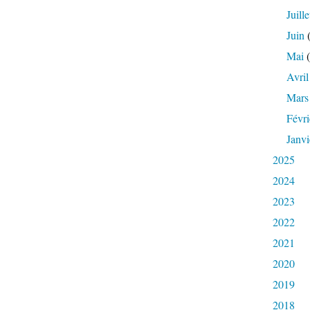
Juille
Juin
(
Mai
(
Avril
Mars
Févri
Janvi
2025
2024
2023
2022
2021
2020
2019
2018