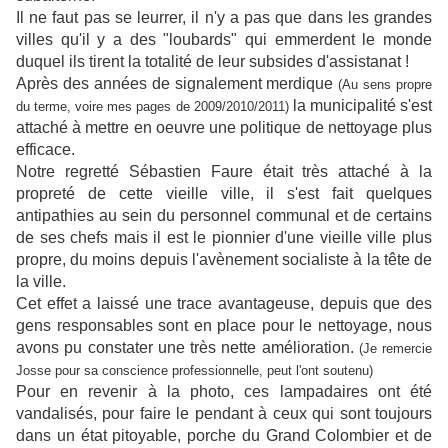
Il ne faut pas se leurrer, il n'y a pas que dans les grandes
villes qu'il y a des "loubards" qui emmerdent le monde
duquel ils tirent la totalité de leur subsides d'assistanat !
Après des années de signalement merdique
(Au sens propre
la municipalité s'est
du terme, voire mes pages de 2009/2010/2011)
attaché à mettre en oeuvre une politique de nettoyage plus
efficace.
Notre regretté Sébastien Faure était très attaché à la
propreté de cette vieille ville, il s'est fait quelques
antipathies au sein du personnel communal et de certains
de ses chefs mais il est le pionnier d'une vieille ville plus
propre, du moins depuis l'avènement socialiste à la tête de
la ville.
Cet effet a laissé une trace avantageuse, depuis que des
gens responsables sont en place pour le nettoyage, nous
avons pu constater une très nette amélioration.
(Je remercie
Josse pour sa conscience professionnelle, peut l'ont soutenu)
Pour en revenir à la photo, ces lampadaires ont été
vandalisés, pour faire le pendant à ceux qui sont toujours
dans un état pitoyable, porche du Grand Colombier et de