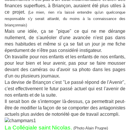
finances superflues, à Briançon, auraient été plus utiles à
ce projet.
(Le mien, rien n'a laissé entendre qu'un quelconque
responsable s'y serait attardé, du moins à la connaissance des
briançonnais)
Mais une idée, ça se "pique" ce qui ne me dérange
nullement, de s'auréoler d'une avancée n'est pas dans
mes habitudes et même si ça se fait un jour je me fiche
éperdument de n'être pas considéré instigateur.
On travaille pour nos enfants et les enfants de nos enfants,
pour leur bien et leur avenir, pas pour se faire mousser
devant des caméras ou d'avoir sa photo dans les pages
d'un ou plusieurs journaux.
La devise de Briançon c'est "Le passé répond de l'Avenir",
c'est effectivement le futur passé actuel qui est l'avenir de
nos enfants et de la suite.
Il serait bon de s'interroger là-dessus, ça permettrait peut-
être de modifier la façon de se comporter des antagonistes
actuels plus avides de notoriété que de travail accompli.
La Collégiale saint Nicolas.
(Photo Alain Prugne)