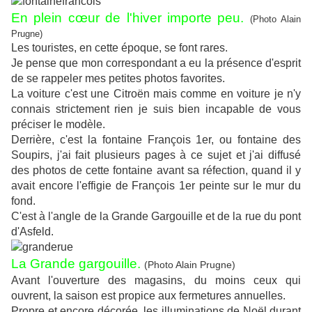
En plein
cœur
de l'hiver importe peu.
(Photo Alain
Prugne)
Les touristes, en cette époque, se font rares.
Je pense que mon correspondant a eu la présence d'esprit
de se rappeler mes petites photos favorites.
La voiture c'est une Citroën mais comme en voiture je n'y
connais strictement rien je suis bien incapable de vous
préciser le modèle.
Derrière, c'est la fontaine François 1er, ou fontaine des
Soupirs, j'ai fait plusieurs pages à ce sujet et j'ai diffusé
des photos de cette fontaine avant sa réfection, quand il y
avait encore l'effigie de François 1er peinte sur le mur du
fond.
C'est à l'angle de la Grande Gargouille et de la rue du pont
d'Asfeld.
La Grande gargouille.
(Photo Alain Prugne)
Avant l'ouverture des magasins, du moins ceux qui
ouvrent, la saison est propice aux fermetures annuelles.
Propre et encore décorée, les illuminations de Noël durant