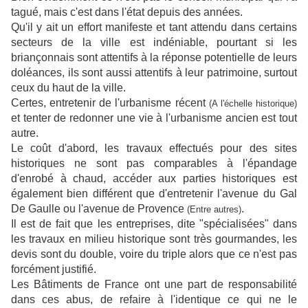
tagué, mais c'est dans l'état depuis des années.
Qu'il y ait un effort manifeste et tant attendu dans certains
secteurs de la ville est indéniable, pourtant si les
briançonnais sont attentifs à la réponse potentielle de leurs
doléances, ils sont aussi attentifs à leur patrimoine, surtout
ceux du haut de la ville.
Certes, entretenir de l'urbanisme récent
(A l'échelle historique)
et tenter de redonner une vie à l'urbanisme ancien est tout
autre.
Le coût d'abord, les travaux effectués pour des sites
historiques ne sont pas comparables à l'épandage
d'enrobé à chaud, accéder aux parties historiques est
également bien différent que d'entretenir l'avenue du Gal
De Gaulle ou l'avenue de Provence
.
(Entre autres)
Il est de fait que les entreprises, dite "spécialisées" dans
les travaux en milieu historique sont très gourmandes, les
devis sont du double, voire du triple alors que ce n'est pas
forcément justifié.
Les Bâtiments de France ont une part de responsabilité
dans ces abus, de refaire à l'identique ce qui ne le