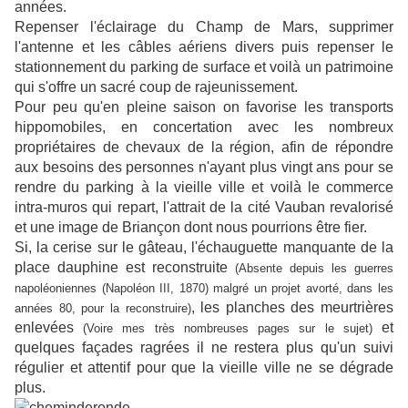
années.
Repenser l'éclairage du Champ de Mars, supprimer
l'antenne et les câbles aériens divers puis repenser le
stationnement du parking de surface et voilà un patrimoine
qui s'offre un sacré coup de rajeunissement.
Pour peu qu'en pleine saison on favorise les transports
hippomobiles, en concertation avec les nombreux
propriétaires de chevaux de la région, afin de répondre
aux besoins des personnes n'ayant plus vingt ans pour se
rendre du parking à la vieille ville et voilà le commerce
intra-muros qui repart, l'attrait de la cité Vauban revalorisé
et une image de Briançon dont nous pourrions être fier.
Si, la cerise sur le gâteau, l'échauguette manquante de la
place dauphine est reconstruite
(Absente depuis les guerres
napoléoniennes (Napoléon III, 1870) malgré un projet avorté, dans les
, les planches des meurtrières
années 80, pour la reconstruire)
enlevées
et
(Voire mes très nombreuses pages sur le sujet)
quelques façades ragrées il ne restera plus qu'un suivi
régulier et attentif pour que la vieille ville ne se dégrade
plus.