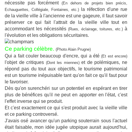
nécessite pas forcément
(En dehors de projets bien précis,
la réfection d'une rue
Echauguettes, Collégiale, Fontaines, etc.)
de la vieille ville à l'ancienne est une gageure, il faut savoir
préserver ce qui fait l'attrait de la vieille ville tout en
accommodant les nécessités
à
(Rues, éclairage, toitures, etc.)
l'évolution et les obligations sécuritaires.
Ce parking célèbre.
(Photo Alain Prugne)
Qui a fait couler beaucoup d'encre, qui a été
(Et est encore)
l'objet de critiques
et de polémiques,
ne
(Dont les miennes)
répond pas du tout aux objectifs, le tourisme patrimonial
est un tourisme inépuisable tant qu'on fait ce qu'il faut pour
le favoriser.
Dès qu'on surenchéri sur un potentiel en espérant en tirer
plus de bénéfices qu'il ne peut en apporter en l'état, c'est
l'effet inverse qui se produit.
Et c'est exactement ce qui s'est produit avec la vieille ville
et ce parking controversé.
J'avais osé avancer qu'un parking souterrain sous l'actuel
était faisable, mon idée jugée utopique aurait aujourd'hui,