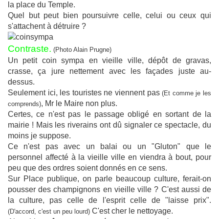
la place du Temple.
Quel but peut bien poursuivre celle, celui ou ceux qui
s'attachent à détruire ?
Contraste.
(Photo Alain Prugne)
Un petit coin sympa en vieille ville, dépôt de gravas,
crasse, ça jure nettement avec les façades juste au-
dessus.
Seulement ici, les touristes ne viennent pas
(Et comme je les
, Mr le Maire non plus.
comprends)
Certes, ce n'est pas le passage obligé en sortant de la
mairie ! Mais les riverains ont dû signaler ce spectacle, du
moins je suppose.
Ce n'est pas avec un balai ou un "Gluton" que le
personnel affecté à la vieille ville en viendra à bout, pour
peu que des ordres soient donnés en ce sens.
Sur Place publique, on parle beaucoup culture, ferait-on
pousser des champignons en vieille ville ? C'est aussi de
la culture, pas celle de l'esprit celle de "laisse prix".
C'est cher le nettoyage.
(D'accord, c'est un peu lourd)