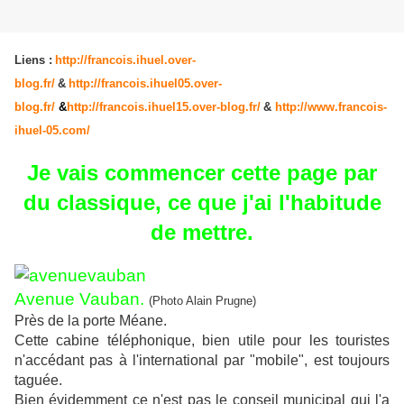
Liens :
http://francois.ihuel.over-
blog.fr/
&
http://francois.ihuel05.over-
blog.fr/
&
http://francois.ihuel15.over-blog.fr/
&
http://www.francois-
ihuel-05.com/
Je vais commencer cette page par
du classique, ce que j'ai l'habitude
de mettre.
Avenue Vauban.
(Photo Alain Prugne)
Près de la porte Méane.
Cette cabine téléphonique, bien utile pour les touristes
n'accédant pas à l'international par "mobile", est toujours
taguée.
Bien évidemment ce n'est pas le conseil municipal qui l'a