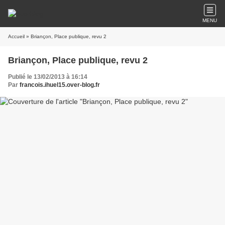
MENU
Accueil
» Briançon, Place publique, revu 2
Briançon, Place publique, revu 2
Publié le 13/02/2013 à 16:14
Par
francois.ihuel15.over-blog.fr