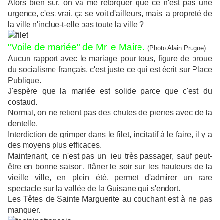
Alors bien sûr, on va me rétorquer que ce n'est pas une
urgence, c'est vrai, ça se voit d'ailleurs, mais la propreté de
la ville n'inclue-t-elle pas toute la ville ?
"Voile de mariée" de Mr le Maire.
(Photo Alain Prugne)
Aucun rapport avec le mariage pour tous, figure de proue
du socialisme français, c'est juste ce qui est écrit sur Place
Publique.
J'espère que la mariée est solide parce que c'est du
costaud.
Normal, on ne retient pas des chutes de pierres avec de la
dentelle.
Interdiction de grimper dans le filet, incitatif à le faire, il y a
des moyens plus efficaces.
Maintenant, ce n'est pas un lieu très passager, sauf peut-
être en bonne saison, flâner le soir sur les hauteurs de la
vieille ville, en plein été, permet d'admirer un rare
spectacle sur la vallée de la Guisane qui s'endort.
Les Têtes de Sainte Marguerite au couchant est à ne pas
manquer.