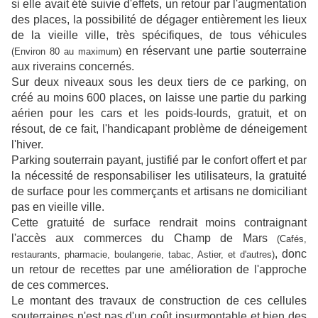
si elle avait été suivie d'effets, un retour par l'augmentation
des places, la possibilité de dégager entièrement les lieux
de la vieille ville, très spécifiques, de tous véhicules
en réservant une partie souterraine
(Environ 80 au maximum)
aux riverains concernés.
Sur deux niveaux sous les deux tiers de ce parking, on
créé au moins 600 places, on laisse une partie du parking
aérien pour les cars et les poids-lourds, gratuit, et on
résout, de ce fait, l'handicapant problème de déneigement
l'hiver.
Parking souterrain payant, justifié par le confort offert et par
la nécessité de responsabiliser les utilisateurs, la gratuité
de surface pour les commerçants et artisans ne domiciliant
pas en vieille ville.
Cette gratuité de surface rendrait moins contraignant
l'accès aux commerces du Champ de Mars
(Cafés,
, donc
restaurants, pharmacie, boulangerie, tabac, Astier, et d'autres)
un retour de recettes par une amélioration de l'approche
de ces commerces.
Le montant des travaux de construction de ces cellules
souterraines n'est pas d'un coût insurmontable et bien des