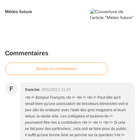
Météo future
Commentaires
Ajouter un commentaire
F
francine
28/02/2013 11:20
<br /> Bonjour François,<br /> <br /> <br /> Peut être qu'il
serait bien qu'une association de bricoleurs bénévoles voit le
jour afin de restaurer avec l'aide des gros magasins et leurs
rebus, la vieille ville. Les collégiens et lycéens<br />
pourraient être mis à contribution.<br /> <br /> <br /> Si cela
se fait pour des particuliers ; cela doit se faire pour du public...
il suffit qu'une bonne âme se penche sur la question !<br />