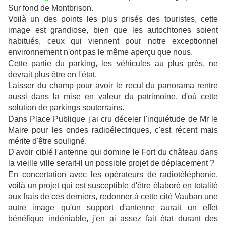
Sur fond de Montbrison.
Voilà un des points les plus prisés des touristes, cette
image est grandiose, bien que les autochtones soient
habitués, ceux qui viennent pour notre exceptionnel
environnement n'ont pas le même aperçu que nous.
Cette partie du parking, les véhicules au plus près, ne
devrait plus être en l'état.
Laisser du champ pour avoir le recul du panorama rentre
aussi dans la mise en valeur du patrimoine, d'où cette
solution de parkings souterrains.
Dans Place Publique j'ai cru déceler l'inquiétude de Mr le
Maire pour les ondes radioélectriques, c'est récent mais
mérite d'être souligné.
D'avoir ciblé l'antenne qui domine le Fort du château dans
la vieille ville serait-il un possible projet de déplacement ?
En concertation avec les opérateurs de radiotéléphonie,
voilà un projet qui est susceptible d'être élaboré en totalité
aux frais de ces derniers, redonner à cette cité Vauban une
autre image qu'un support d'antenne aurait un effet
bénéfique indéniable, j'en ai assez fait état durant des