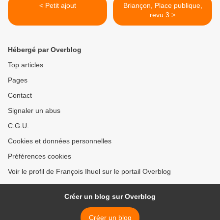
< Petit ajout
Briançon, Place publique,
revu 3 >
Hébergé par Overblog
Top articles
Pages
Contact
Signaler un abus
C.G.U.
Cookies et données personnelles
Préférences cookies
Voir le profil de François Ihuel sur le portail Overblog
Créer un blog sur Overblog
Créer un blog