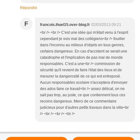
Répondre
F
francois.ihuel15.over-blog.fr
02/03/2013 09:21
<br /> <br /> C'est une idée qui m'était venu à l'esprit
cependant je vois mal des collégiens<br /> fouiller
dans l'inconnu au milieux d'objets en tous genres,
certains dangereux. En cas d'accident se serait une
catastrophe et l'implication de pas mal de monde
responsables. C'est a une<br /> commission de
sécurité qu'il revient de faire l'état des lieux et de
mesurer la dangerosité de ce qui est entreposé.
Aucun responsables scolaire n'acceptera d'envoyer
des ados faire ce travail<br /> assez délicat, on ne
sait pas trop, au juste, ce que contiennent tous ces
recoins dangereux. Merci de ce commentaire
judicieux pour d'autres petits travaux dans la ville<br
/> <br /> <br /> <br />