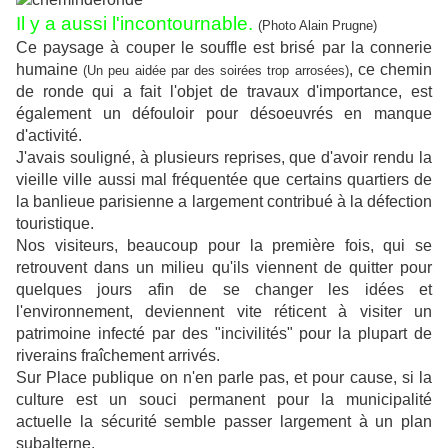
Il y a aussi l'incontournable.
(Photo Alain Prugne)
Ce paysage à couper le souffle est brisé par la connerie
humaine
, ce chemin
(Un peu aidée par des soirées trop arrosées)
de ronde qui a fait l'objet de travaux d'importance, est
également un défouloir pour désoeuvrés en manque
d'activité.
J'avais souligné, à plusieurs reprises, que d'avoir rendu la
vieille ville aussi mal fréquentée que certains quartiers de
la banlieue parisienne a largement contribué à la défection
touristique.
Nos visiteurs, beaucoup pour la première fois, qui se
retrouvent dans un milieu qu'ils viennent de quitter pour
quelques jours afin de se changer les idées et
l'environnement, deviennent vite réticent à visiter un
patrimoine infecté par des "incivilités" pour la plupart de
riverains fraîchement arrivés.
Sur Place publique on n'en parle pas, et pour cause, si la
culture est un souci permanent pour la municipalité
actuelle la sécurité semble passer largement à un plan
subalterne.