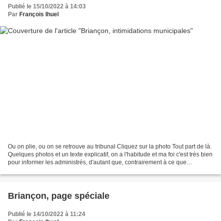
Publié le 15/10/2022 à 14:03
Par
François Ihuel
Ou on plie, ou on se retrouve au tribunal Cliquez sur la photo Tout part de là.
Quelques photos et un texte explicatif, on a l'habitude et ma foi c'est très bien
pour informer les administrés, d'autant que, contrairement à ce que
m'induisent certains,...
Briançon, page spéciale
Publié le 14/10/2022 à 11:24