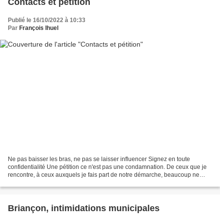
Contacts et pétition
Publié le 16/10/2022 à 10:33
Par
François Ihuel
Ne pas baisser les bras, ne pas se laisser influencer Signez en toute
confidentialité Une pétition ce n'est pas une condamnation. De ceux que je
rencontre, à ceux auxquels je fais part de notre démarche, beaucoup ne
demandent pas mieux mais craignent...
Briançon, intimidations municipales