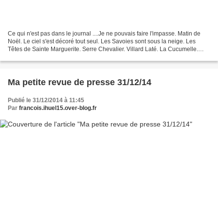
Ce qui n'est pas dans le journal ....Je ne pouvais faire l'impasse. Matin de
Noël. Le ciel s'est décoré tout seul. Les Savoies sont sous la neige. Les
Têtes de Sainte Marguerite. Serre Chevalier. Villard Laté. La Cucumelle.
Rond-point du Champ de Mars....
Ma petite revue de presse 31/12/14
Publié le 31/12/2014 à 11:45
Par
francois.ihuel15.over-blog.fr