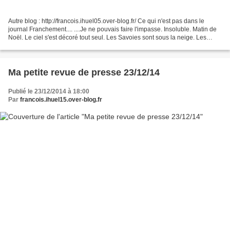
Autre blog : http://francois.ihuel05.over-blog.fr/ Ce qui n'est pas dans le
journal Franchement.... ....Je ne pouvais faire l'impasse. Insoluble. Matin de
Noël. Le ciel s'est décoré tout seul. Les Savoies sont sous la neige. Les
Têtes de Sainte Marguerite....
Ma petite revue de presse 23/12/14
Publié le 23/12/2014 à 18:00
Par
francois.ihuel15.over-blog.fr