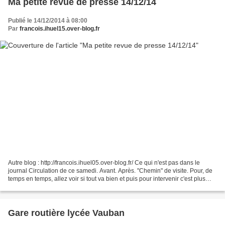
Ma petite revue de presse 14/12/14
Publié le 14/12/2014 à 08:00
Par
francois.ihuel15.over-blog.fr
Autre blog : http://francois.ihuel05.over-blog.fr/ Ce qui n'est pas dans le
journal Circulation de ce samedi. Avant. Après. "Chemin" de visite. Pour, de
temps en temps, allez voir si tout va bien et puis pour intervenir c'est plus
pratique. Un ouvrage...
Gare routière lycée Vauban