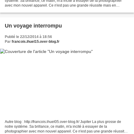
système. Sa brillance, ce matin, m'a incité à essayer de la photographier
avec mon nouvel appareil. Ce n'est pas une grande réussite mais en
agrandissant et travaillant la photo...
Un voyage interrompu
Publié le 22/12/2014 à 18:56
Par
francois.ihuel15.over-blog.fr
Autre blog : http://francois.ihuel05.over-blog.fr/ Jupiter La plus grosse de
notre système. Sa brillance, ce matin, m'a incité à essayer de la
photographier avec mon nouvel appareil. Ce n'est pas une grande réussite