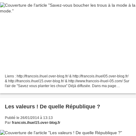
Liens : http://francois.ihuel.over-blog.fr/ & http://francois.ihuel05.over-blog.fr/
& http://francois.ihuel15.over-blog.fr/ & http://www.francois-ihuel-05.com/ Sur
l'air de "Savez vous planter les choux" Déjà diffusée. Dans ma page
"Quelques bizarreries"...
Les valeurs ! De quelle République ?
Publié le 26/01/2014 à 13:13
Par
francois.ihuel15.over-blog.fr