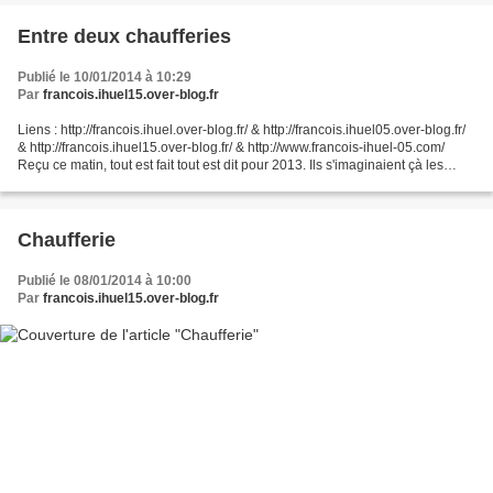
Entre deux chaufferies
Publié le 10/01/2014 à 10:29
Par
francois.ihuel15.over-blog.fr
Liens : http://francois.ihuel.over-blog.fr/ & http://francois.ihuel05.over-blog.fr/
& http://francois.ihuel15.over-blog.fr/ & http://www.francois-ihuel-05.com/
Reçu ce matin, tout est fait tout est dit pour 2013. Ils s'imaginaient çà les
socialistes qui...
Chaufferie
Publié le 08/01/2014 à 10:00
Par
francois.ihuel15.over-blog.fr