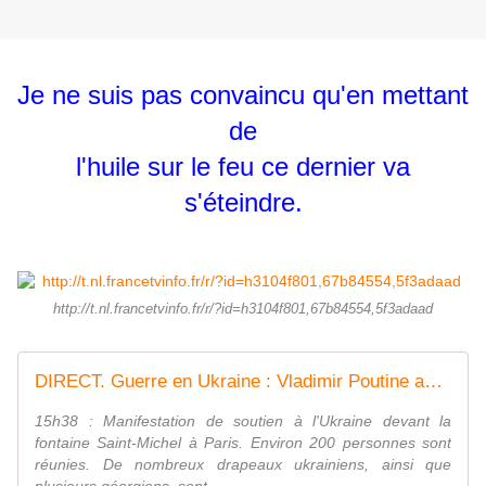
Je ne suis pas convaincu qu'en mettant
de
l'huile sur le feu ce dernier va
s'éteindre.
http://t.nl.francetvinfo.fr/r/?id=h3104f801,67b84554,5f3adaad
DIRECT. Guerre en Ukraine : Vladimir Poutine annonce mettre en alerte la "force de dissuasion" nucléaire russe
15h38 : Manifestation de soutien à l'Ukraine devant la
fontaine Saint-Michel à Paris. Environ 200 personnes sont
réunies. De nombreux drapeaux ukrainiens, ainsi que