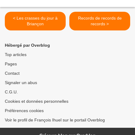
< Les crasses du jour à
Records de records de
Briançon
records >
Hébergé par Overblog
Top articles
Pages
Contact
Signaler un abus
C.G.U.
Cookies et données personnelles
Préférences cookies
Voir le profil de François Ihuel sur le portail Overblog