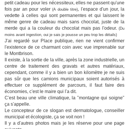
petit cadeau pour les nécessiteux, elles ne passent qu'une
fois par an pour voler
, l'espace d'un jour, la
(A double titre)
vedette à celles qui sont permanentes et qui laissent le
même genre de cadeau mais sans chocolat, juste de la
merde qui a la couleur du chocolat mais pas l'odeur.
(Du
moins avant ingestion, oui je sais je pousse un peu trop les détails)
J'ai regardé sur Place publique, rien ne vient confirmer
l'existence de ce charmant coin avec vue imprenable sur
le Montbrison.
Il existe, à la sortie de la ville, après la zone industrielle, un
centre de traitement des gravats et autres matériaux,
cependant, comme il y a bien un bon kilomètre je ne suis
pas sûr que les camions municipaux soient autorisés à
effectuer ce supplément de parcours, il faut faire des
économies, c'est le maire qui l'a dit.
C'est beau une ville climatique, la "montagne qui soigne"
ça s'appelle.
Le concepteur de ce slogan est dermatologue, conseiller
municipal et écologiste, ça se voit non !
Il y a d'autres photos mais je les réserve pour une page