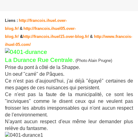
Liens :
http://francois.ihuel.over-
blog.fr/
&
http://francois.ihuel05.over-
blog.fr/
&
http://francois.ihuel15.over-blog.fr/
&
http://www.francois-
ihuel-05.com/
La Durance Rue Centrale.
(Photo Alain Prugne)
Prise du pont à côté de la Shappe.
Un oeuf "carré" de Pâques.
Ce n'est pas d'aujourd'hui, j'ai déjà "égayé" certaines de
mes pages de ces nuisances qui persistent.
Ce n'est pas la faute de la municipalité, ce sont les
"inciviques" comme le disent ceux qui ne veulent pas
froisser les abrutis irresponsables qui n'ont aucun respect
de l'environnement.
N'ayant aucun respect d'eux même leur demander plus
relève du fantasme.