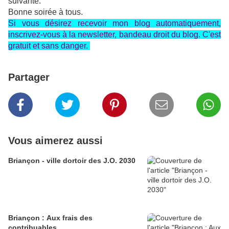
suivante.
Bonne soirée à tous.
Si vous désirez recevoir mon blog automatiquement,
inscrivez-vous à la newsletter, bandeau droit du blog. C'est
gratuit et sans danger.
Partager
Vous aimerez aussi
Briançon - ville dortoir des J.O. 2030
Briançon : Aux frais des
contribuables