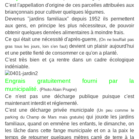
C'est l'appellation d'origine de ces parcelles attribuées aux
briançonnais pour cultiver quelques légumes.
Devenus "jardins familiaux" depuis 1952 ils permettent
aux gens, en principe les plus nécessiteux, de pouvoir
obtenir quelques denrées alimentaires à moindre frais.
Ce qui était une nécessité d'après-guerre,
(On ne bouffait pas
devient un plaisir aujourd'hui
gras tous les jours, loin s'en faut)
et une petite fierté de consommer ce qu'on a planté.
C'est très bien et ça rentre dans un cadre écologique
indéniable.
Engrais gratuitement fourni par la
municipalité.
(Photo Alain Prugne)
Ce n'est pas une décharge publique puisque c'est
maintenant interdit et réglementé.
C'est une décharge privée municipale
(Un peu comme le
qui jouxte les jardins
parking du Champ de Mars mais gratuite)
familiaux, quand on emmène les enfants, le dimanche, on
les lâche dans cette fange municipale et on a la paix le
temps de retourner quelques mètres carré de terre à la