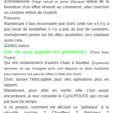
d'immobilisme
relève de la
(Siège naturel en pierre d'époque)
fourniture d'un effort réservé au commerce, aller chercher
un cendrier relève de l'exploit.
Passons.
Maintenant il faut reconnaitre que dans cette rue s'il n'y a
pas lourd de poubelles il n'y a pas du tout de cendriers,
normalement posés sur les dites poubelles, ceci explique
aussi cela.
Pas de quoi appeler les gendarmes.
(Photo Alain
Prugne)
Qui ont certainement d'autres chats à fouetter.
(Expression
ancienne, ne pas s'imaginer qu'ils sont déguisés en pères fouettards
pour martyriser ces pauvres bêtes à l'aide d'un fouet)
Donc laisser l'hélicoptère pour des opérations plus en
rapport.
Maintenant, pour aller en vieille ville c'est assez
encombrant, je leur conseille le Cyclo'POUSS qui circule
par tous les temps.
A ce propos, comment est déclaré ce "pédaleur" à la
sécurité sociale ? Chauffeur ? Pédaleur ?