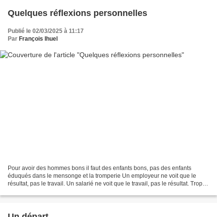
Quelques réflexions personnelles
Publié le 02/03/2025 à 11:17
Par
François Ihuel
Pour avoir des hommes bons il faut des enfants bons, pas des enfants
éduqués dans le mensonge et la tromperie Un employeur ne voit que le
résultat, pas le travail. Un salarié ne voit que le travail, pas le résultat. Trop
d'estime de soi, la valorisation...
Un départ