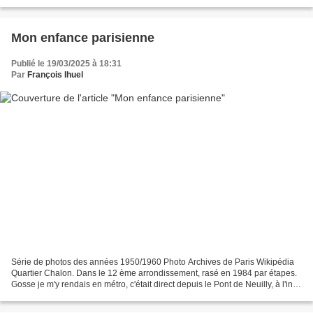
Mon enfance parisienne
Publié le 19/03/2025 à 18:31
Par
François Ihuel
Série de photos des années 1950/1960 Photo Archives de Paris Wikipédia
Quartier Chalon. Dans le 12 ème arrondissement, rasé en 1984 par étapes.
Gosse je m'y rendais en métro, c'était direct depuis le Pont de Neuilly, à l'insu
de mes parents qui m'auraient...