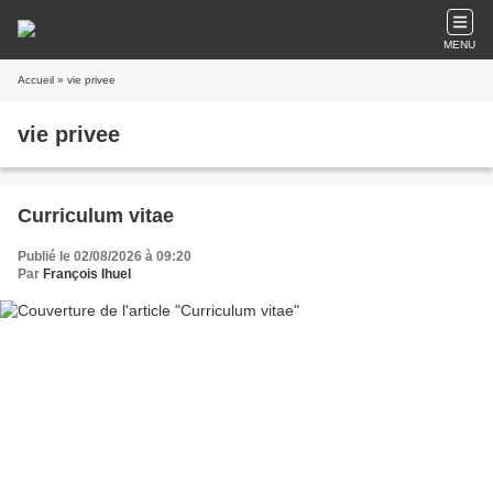
MENU
Accueil
» vie privee
vie privee
Curriculum vitae
Publié le 02/08/2026 à 09:20
Par
François Ihuel