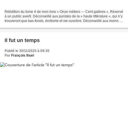
Réédition du tome 4 de mon livre « Onze métiers — Cent galères ». Réservé
à un public averti. Déconseillé aux puristes de la « haute littérature », qui n’y
trouveront que bas-fonds, érotisme et vie ouvrière. Déconseillé aux moins de
seize ans. Bonne...
Il fut un temps
Publié le 30/11/2025 à 09:30
Par
François Ihuel