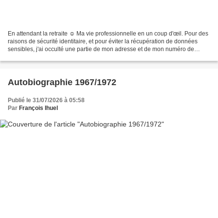
En attendant la retraite ☺️ Ma vie professionnelle en un coup d'œil. Pour des
raisons de sécurité identitaire, et pour éviter la récupération de données
sensibles, j'ai occulté une partie de mon adresse et de mon numéro de
sécurité sociale. Curriculum...
Autobiographie 1967/1972
Publié le 31/07/2026 à 05:58
Par
François Ihuel