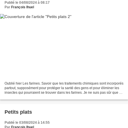
Publié le 04/08/2024 à 08:17
Par
François Ihuel
Oublié hier Les farines. Savoir que les traitements chimiques sont incorporés
partout, supposément pour protéger la santé des gens et pour éliminer les
insectes qui pourraient se trouver dans les farines. Je ne suis pas sûr que de
nous faire ingérer des...
Petits plats
Publié le 03/08/2024 à 14:55
Par
François Ihuel