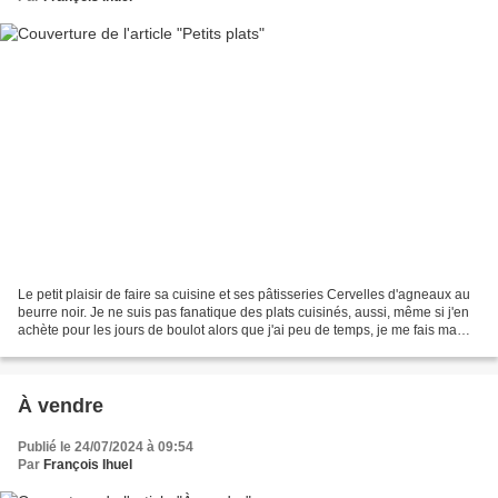
Le petit plaisir de faire sa cuisine et ses pâtisseries Cervelles d'agneaux au
beurre noir. Je ne suis pas fanatique des plats cuisinés, aussi, même si j'en
achète pour les jours de boulot alors que j'ai peu de temps, je me fais ma
popote accommodée à...
À vendre
Publié le 24/07/2024 à 09:54
Par
François Ihuel