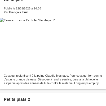
Publié le 22/01/2025 à 14:00
Par
François Ihuel
Ceux qui restent sont à la peine Claudie Mesnage. Pour ceux qui l'ont connu
c'est une grande tristesse. Dévouée à rendre service, dure à la tâche, elle
est partie après des années de lutte contre la maladie. Longtemps employée
à l'Auberge de la Paix les...
Petits plats 2