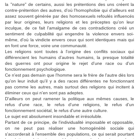
la "nature" de certains, aussi les prétentions des uns créent la
contre-prétention des autres, d'où l'homophobie qui d'ailleurs est
assez souvent générée par des homosexuels refoulés influencés
par leur origines, leurs religions et les préceptes qu'on leur
inculque, de ce fait l'amalgame de ces contradictions créé un
sentiment de culpabilité qui engendre la violence envers soi-
même, d'où la vindicte envers ceux qui sont identiques mais qui
en font une force, voire une communauté.
Les religions sont toutes à l'origine des conflits sociaux qui
différencient les humains d'autres humains, la presque totalité
des guerres ont pour origine le rejet d'une race ou d'un
fonctionnement psychologique.
Ce n'est pas demain que l'homme sera le frère de l'autre dès lors
qu'on leur induit qu'il y a des races différentes ne fonctionnant
pas comme les autres, mais surtout des religions qui incitent à
éliminer ceux qui n'en sont pas adeptes.
D'ailleurs on peut ramener la politique aux mêmes causes, le
refus d'une race, le refus d'une religions, le refus d'un
fonctionnement sociétal, le refus d'une autre culture.
Le sujet est absolument insondable et irrésoluble.
Partant de ce principe, de l'individualité imposable et opposable,
on ne peut pas réaliser une homogénéité sociale qui
s'accorderait à l'ensemble des populations, ce qui serait pourtant