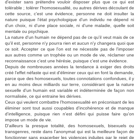
d'exister sans prétendre vouloir disposer plus que ce qui est
tolérable ; tolérer l'homosexualité, ou autres dérives découlant de
cette source, c'est une évidence, personne ne doit insulter la
nature puisque l'état psychologique d'un individu ne dépend ni
d'un choix, ni d'une place sociale, ni d'une maladie, quelle soit
mentale ou psychique.
La nature d'un humain ne dépend pas de ce qu'il veut mais de ce
qu'il est, personne n'y pourra rien et aucun n'y changera quoi que
ce soit. Accepter ce que l'on est ne nécessite pas de l'imposer
aux autres comme un trophée ou un mode de vie, réclamer une
reconnaissance c'est une hérésie, puisque c'est une évidence.
Depuis de nombreuses années la tendance à exiger des droits
créé l'effet néfaste qui est d'éliminer ceux qui en font la demande,
parce que des homosexuels, toutes connotations confondues, il y
en au moins deux milliards sur terre, considérant que la nature
sexuelle d'un humain est variable et indéterminée de façon non
normalisée, ce qui entraine les dérives.
Ceux qui veulent combattre l'homosexualité en préconisant de les
éliminer sont tout aussi coupables d'incohérence et de manque
d'intelligence, puisque rien n'est défini qui puisse faire qu'on
impose un mode de vie.
D'ailleurs la presque totalité, des homosexuels, bisexuels ou
transgenres, reste dans l'anonymat qui est la meilleure façon de
fonctionner sans exacerber les violences induites par le rejet de