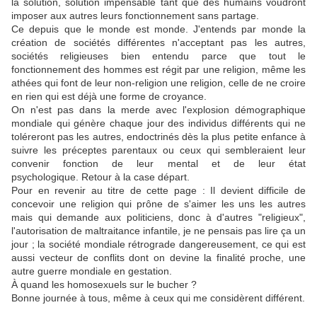
la solution, solution impensable tant que des humains voudront
imposer aux autres leurs fonctionnement sans partage.
Ce depuis que le monde est monde. J'entends par monde la
création de sociétés différentes n'acceptant pas les autres,
sociétés religieuses bien entendu parce que tout le
fonctionnement des hommes est régit par une religion, même les
athées qui font de leur non-religion une religion, celle de ne croire
en rien qui est déjà une forme de croyance.
On n'est pas dans la merde avec l'explosion démographique
mondiale qui génère chaque jour des individus différents qui ne
toléreront pas les autres, endoctrinés dès la plus petite enfance à
suivre les préceptes parentaux ou ceux qui sembleraient leur
convenir fonction de leur mental et de leur état
psychologique. Retour à la case départ.
Pour en revenir au titre de cette page : Il devient difficile de
concevoir une religion qui prône de s'aimer les uns les autres
mais qui demande aux politiciens, donc à d'autres "religieux",
l'autorisation de maltraitance infantile, je ne pensais pas lire ça un
jour ; la société mondiale rétrograde dangereusement, ce qui est
aussi vecteur de conflits dont on devine la finalité proche, une
autre guerre mondiale en gestation.
À quand les homosexuels sur le bucher ?
Bonne journée à tous, même à ceux qui me considèrent différent.