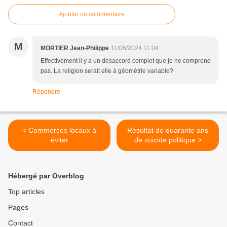
Ajouter un commentaire
M
MORTIER Jean-Philippe
11/06/2024 11:04
Effectivement il y a un désaccord complet que je ne comprend
pas. La religion serait elle à géométrie variable?
Répondre
< Commerces locaux à
Résultat de quarante ans
éviter
de suicide politique >
Hébergé par Overblog
Top articles
Pages
Contact