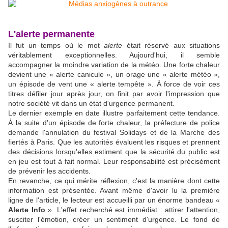
L'alerte permanente
Il fut un temps où le mot
alerte
était réservé aux situations
véritablement exceptionnelles. Aujourd'hui, il semble
accompagner la moindre variation de la météo. Une forte chaleur
devient une « alerte canicule », un orage une « alerte météo »,
un épisode de vent une « alerte tempête ». À force de voir ces
titres défiler jour après jour, on finit par avoir l'impression que
notre société vit dans un état d'urgence permanent.
Le dernier exemple en date illustre parfaitement cette tendance.
À la suite d'un épisode de forte chaleur, la préfecture de police
demande l'annulation du festival Solidays et de la Marche des
fiertés à Paris. Que les autorités évaluent les risques et prennent
des décisions lorsqu'elles estiment que la sécurité du public est
en jeu est tout à fait normal. Leur responsabilité est précisément
de prévenir les accidents.
En revanche, ce qui mérite réflexion, c'est la manière dont cette
information est présentée. Avant même d'avoir lu la première
ligne de l'article, le lecteur est accueilli par un énorme bandeau «
Alerte Info
». L'effet recherché est immédiat : attirer l'attention,
susciter l'émotion, créer un sentiment d'urgence. Le fond de