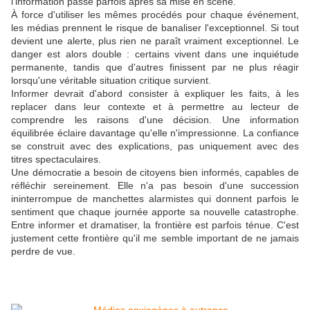
l'information passe parfois après sa mise en scène.
À force d'utiliser les mêmes procédés pour chaque événement,
les médias prennent le risque de banaliser l'exceptionnel. Si tout
devient une alerte, plus rien ne paraît vraiment exceptionnel. Le
danger est alors double : certains vivent dans une inquiétude
permanente, tandis que d'autres finissent par ne plus réagir
lorsqu'une véritable situation critique survient.
Informer devrait d'abord consister à expliquer les faits, à les
replacer dans leur contexte et à permettre au lecteur de
comprendre les raisons d'une décision. Une information
équilibrée éclaire davantage qu'elle n'impressionne. La confiance
se construit avec des explications, pas uniquement avec des
titres spectaculaires.
Une démocratie a besoin de citoyens bien informés, capables de
réfléchir sereinement. Elle n'a pas besoin d'une succession
ininterrompue de manchettes alarmistes qui donnent parfois le
sentiment que chaque journée apporte sa nouvelle catastrophe.
Entre informer et dramatiser, la frontière est parfois ténue. C'est
justement cette frontière qu'il me semble important de ne jamais
perdre de vue.