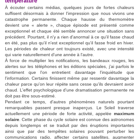
température
À écouter certains médias, quelques jours de fortes chaleurs
suffisent désormais à donner l'impression que nous vivons une
catastrophe permanente. Chaque hausse du thermomètre
devient une « alerte », chaque épisode est présenté comme
exceptionnel et chaque été semble annoncer une situation sans
précédent. Pourtant, il n'y a rien d'anormal à ce qu'il fasse chaud
en été, pas plus qu'il n'est exceptionnel qu'il fasse froid en hiver.
Les périodes de chaleur ont toujours existé, avec une intensité
qui varie naturellement d'une année à l'autre.
À force de multiplier les notifications, les bandeaux rouges, les
alertes sur les téléphones et les éditions spéciales, j'ai parfois le
sentiment que l'on entretient davantage l'inquiétude que
l'information. Certains finissent même par ressentir davantage la
chaleur parce qu'on leur répète sans cesse qu'ils devraient avoir
chaud. L'effet psychologique d'une dramatisation permanente ne
doit pas être sous-estimé.
Pendant ce temps, d'autres phénomènes naturels pourtant
remarquables passent presque inaperçus. Le Soleil traverse
actuellement une période de forte activité, appelée
maximum
solaire
. Cette phase du cycle solaire est connue des astronomes
depuis longtemps et se traduit par des éruptions importantes
ainsi que par des tempêtes solaires pouvant perturber les
communications radio, affecter certains satellites, augmenter