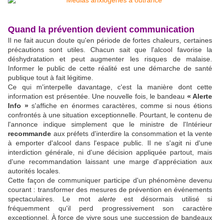
Quand la prévention devient communication
Il ne fait aucun doute qu'en période de fortes chaleurs, certaines
précautions sont utiles. Chacun sait que l'alcool favorise la
déshydratation et peut augmenter les risques de malaise.
Informer le public de cette réalité est une démarche de santé
publique tout à fait légitime.
Ce qui m'interpelle davantage, c'est la manière dont cette
information est présentée. Une nouvelle fois, le bandeau
« Alerte
Info »
s'affiche en énormes caractères, comme si nous étions
confrontés à une situation exceptionnelle. Pourtant, le contenu de
l'annonce indique simplement que le ministre de l'Intérieur
recommande
aux préfets d'interdire la consommation et la vente
à emporter d'alcool dans l'espace public. Il ne s'agit ni d'une
interdiction générale, ni d'une décision appliquée partout, mais
d'une recommandation laissant une marge d'appréciation aux
autorités locales.
Cette façon de communiquer participe d'un phénomène devenu
courant : transformer des mesures de prévention en événements
spectaculaires. Le mot
alerte
est désormais utilisé si
fréquemment qu'il perd progressivement son caractère
exceptionnel. À force de vivre sous une succession de bandeaux