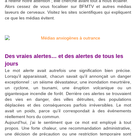
à retenir notre attention ; elle cherche avant tout à nous éclairer.
Alors cessez de vous focaliser sur BFMTV et autres médias
laveurs de cerveaux. Visitez les sites scientifiques qui expliquent
ce que les médias évitent.
Des vraies alertes… et des alertes de tous les
jours
Le mot
alerte
avait autrefois une signification bien précise.
Lorsqu'il apparaissait, chacun savait qu'il annonçait un danger
exceptionnel : un séisme dévastateur, une inondation meurtrière,
un cyclone, un tsunami, une éruption volcanique ou un
gigantesque incendie de forêt. Derrière ces alertes se trouvaient
des vies en danger, des villes détruites, des populations
déplacées et des conséquences parfois irréversibles. Le mot
avait un poids, parce qu'il correspondait à des événements
réellement hors du commun.
Aujourd'hui, j'ai le sentiment que ce mot est employé à tout
propos. Une forte chaleur, une recommandation administrative,
une décision de précaution ou une restriction temporaire sont