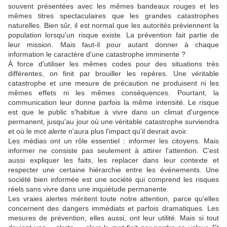
souvent présentées avec les mêmes bandeaux rouges et les
mêmes titres spectaculaires que les grandes catastrophes
naturelles. Bien sûr, il est normal que les autorités préviennent la
population lorsqu'un risque existe. La prévention fait partie de
leur mission. Mais faut-il pour autant donner à chaque
information le caractère d'une catastrophe imminente ?
À force d'utiliser les mêmes codes pour des situations très
différentes, on finit par brouiller les repères. Une véritable
catastrophe et une mesure de précaution ne produisent ni les
mêmes effets ni les mêmes conséquences. Pourtant, la
communication leur donne parfois la même intensité. Le risque
est que le public s'habitue à vivre dans un climat d'urgence
permanent, jusqu'au jour où une véritable catastrophe surviendra
et où le mot
alerte
n'aura plus l'impact qu'il devrait avoir.
Les médias ont un rôle essentiel : informer les citoyens. Mais
informer ne consiste pas seulement à attirer l'attention. C'est
aussi expliquer les faits, les replacer dans leur contexte et
respecter une certaine hiérarchie entre les événements. Une
société bien informée est une société qui comprend les risques
réels sans vivre dans une inquiétude permanente.
Les vraies alertes méritent toute notre attention, parce qu'elles
concernent des dangers immédiats et parfois dramatiques. Les
mesures de prévention, elles aussi, ont leur utilité. Mais si tout