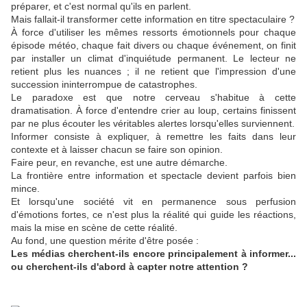
préparer, et c'est normal qu'ils en parlent.
Mais fallait-il transformer cette information en titre spectaculaire ?
À force d'utiliser les mêmes ressorts émotionnels pour chaque
épisode météo, chaque fait divers ou chaque événement, on finit
par installer un climat d'inquiétude permanent. Le lecteur ne
retient plus les nuances ; il ne retient que l'impression d'une
succession ininterrompue de catastrophes.
Le paradoxe est que notre cerveau s'habitue à cette
dramatisation. À force d'entendre crier au loup, certains finissent
par ne plus écouter les véritables alertes lorsqu'elles surviennent.
Informer consiste à expliquer, à remettre les faits dans leur
contexte et à laisser chacun se faire son opinion.
Faire peur, en revanche, est une autre démarche.
La frontière entre information et spectacle devient parfois bien
mince.
Et lorsqu'une société vit en permanence sous perfusion
d'émotions fortes, ce n'est plus la réalité qui guide les réactions,
mais la mise en scène de cette réalité.
Au fond, une question mérite d'être posée :
Les médias cherchent-ils encore principalement à informer...
ou cherchent-ils d'abord à capter notre attention ?