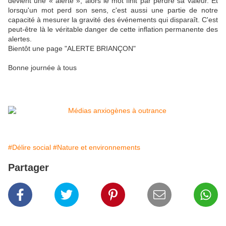
devient une « alerte », alors le mot finit par perdre sa valeur. Et
lorsqu'un mot perd son sens, c'est aussi une partie de notre
capacité à mesurer la gravité des événements qui disparaît. C'est
peut-être là le véritable danger de cette inflation permanente des
alertes.
Bientôt une page "ALERTE BRIANÇON"
Bonne journée à tous
#Délire social
#Nature et environnements
Partager