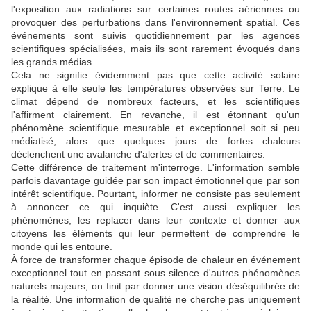
l'exposition aux radiations sur certaines routes aériennes ou
provoquer des perturbations dans l'environnement spatial. Ces
événements sont suivis quotidiennement par les agences
scientifiques spécialisées, mais ils sont rarement évoqués dans
les grands médias.
Cela ne signifie évidemment pas que cette activité solaire
explique à elle seule les températures observées sur Terre. Le
climat dépend de nombreux facteurs, et les scientifiques
l'affirment clairement. En revanche, il est étonnant qu'un
phénomène scientifique mesurable et exceptionnel soit si peu
médiatisé, alors que quelques jours de fortes chaleurs
déclenchent une avalanche d'alertes et de commentaires.
Cette différence de traitement m'interroge. L'information semble
parfois davantage guidée par son impact émotionnel que par son
intérêt scientifique. Pourtant, informer ne consiste pas seulement
à annoncer ce qui inquiète. C'est aussi expliquer les
phénomènes, les replacer dans leur contexte et donner aux
citoyens les éléments qui leur permettent de comprendre le
monde qui les entoure.
À force de transformer chaque épisode de chaleur en événement
exceptionnel tout en passant sous silence d'autres phénomènes
naturels majeurs, on finit par donner une vision déséquilibrée de
la réalité. Une information de qualité ne cherche pas uniquement