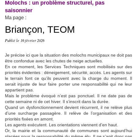
Molochs : un problème structurel, pas
saisonnier
Ma page :
Briançon, TEOM
Publié le
16 février 2026
Je précise ici que la situation des molochs municipaux ne doit pas
être confondue avec les chutes de neige actuelles.
En ce moment, les Services Techniques sont mobilisés sur des
priorités évidentes : déneigement, sécurité, accès. Les agents sur
le terrain font ce qu’ils peuvent avec la charge du moment. Il
serait injuste de leur faire porter une responsabilité qui ne leur
appartient pas.
Mais le problème évoqué n’est pas ponctuel. Il ne date pas de
cette semaine ni de cet hiver. Il s’inscrit dans la durée.
Quand un dysfonctionnement devient récurrent, il ne relève plus
d’une surcharge passagère. Il relève de l’organisation et des
priorités fixées en amont.
Les agents exécutent. Les orientations viennent d’en haut.
Or, la mairie et la communauté de communes sont aujourd’hui
placées sous la responsabilité du même élu. Il ne s’agit donc pas