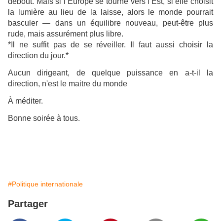
debout. Mais si l’Europe se tourne vers l’Est, si elle choisit
la lumière au lieu de la laisse, alors le monde pourrait
basculer — dans un équilibre nouveau, peut-être plus
rude, mais assurément plus libre.
*Il ne suffit pas de se réveiller. Il faut aussi choisir la
direction du jour.*
Aucun dirigeant, de quelque puissance en a-t-il la
direction, n'est le maitre du monde
À méditer.
Bonne soirée à tous.
#Politique internationale
Partager