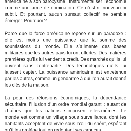
américaine à son paroxysme : instrumentaliser l’économie
comme une arme de domination. Ce n’est ni nouveau ni
subtil. Et pourtant, aucun sursaut collectif ne semble
émerger. Pourquoi ?
Parce que la force américaine repose sur un paradoxe :
elle est moins une puissance que la somme des
soumissions du monde. Elle s’alimente des bases
militaires que les autres pays lui ont offertes. Des matières
premières qu’ils lui vendent à crédit. Des marchés qu’ils lui
ouvrent sans contrepartie. Des technologies qu’ils lui
laissent capter. La puissance américaine est entretenue
par les autres, comme un gendarme à qui l’on aurait donné
les clés de la maison.
La peur des rétorsions économiques, la dépendance
sécuritaire, l’illusion d’un ordre mondial garanti : autant de
chaînes que les nations s’imposent elles-mêmes. Le
monde est comme un village sous surveillance, dont les
habitants acceptent de vivre sous l’œil du shérif, espérant
qu’il les protège tout en redoutant ses caprices.