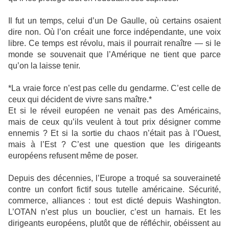
Il fut un temps, celui d’un De Gaulle, où certains osaient
dire non. Où l’on créait une force indépendante, une voix
libre. Ce temps est révolu, mais il pourrait renaître — si le
monde se souvenait que l’Amérique ne tient que parce
qu’on la laisse tenir.
*La vraie force n’est pas celle du gendarme. C’est celle de
ceux qui décident de vivre sans maître.*
Et si le réveil européen ne venait pas des Américains,
mais de ceux qu’ils veulent à tout prix désigner comme
ennemis ? Et si la sortie du chaos n’était pas à l’Ouest,
mais à l’Est ? C’est une question que les dirigeants
européens refusent même de poser.
Depuis des décennies, l’Europe a troqué sa souveraineté
contre un confort fictif sous tutelle américaine. Sécurité,
commerce, alliances : tout est dicté depuis Washington.
L’OTAN n’est plus un bouclier, c’est un harnais. Et les
dirigeants européens, plutôt que de réfléchir, obéissent au