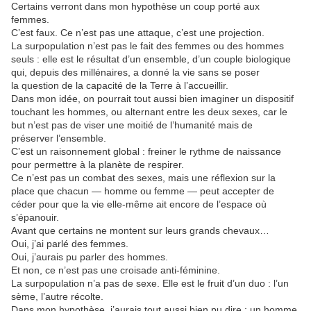
Certains verront dans mon hypothèse un coup porté aux
femmes.
C’est faux. Ce n’est pas une attaque, c’est une projection.
La surpopulation n’est pas le fait des femmes ou des hommes
seuls : elle est le résultat d’un ensemble, d’un couple biologique
qui, depuis des millénaires, a donné la vie sans se poser
la question de la capacité de la Terre à l’accueillir.
Dans mon idée, on pourrait tout aussi bien imaginer un dispositif
touchant les hommes, ou alternant entre les deux sexes, car le
but n’est pas de viser une moitié de l’humanité mais de
préserver l’ensemble.
C’est un raisonnement global : freiner le rythme de naissance
pour permettre à la planète de respirer.
Ce n’est pas un combat des sexes, mais une réflexion sur la
place que chacun — homme ou femme — peut accepter de
céder pour que la vie elle-même ait encore de l’espace où
s’épanouir.
Avant que certains ne montent sur leurs grands chevaux…
Oui, j’ai parlé des femmes.
Oui, j’aurais pu parler des hommes.
Et non, ce n’est pas une croisade anti-féminine.
La surpopulation n’a pas de sexe. Elle est le fruit d’un duo : l’un
sème, l’autre récolte.
Dans mon hypothèse, j’aurais tout aussi bien pu dire : un homme