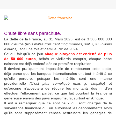
Chute libre sans parachute.
La dette de la France, au 31 Mars 2025, est de 3 305 000 000
000 d'euros
(trois milles trois cent cinq milliards, soit 3,305 billons
d'euros)
, soit une fois et demi le PIB de 2024.
Ce qui fait qu'à ce jour
chaque citoyens est endetté de plus
de 50 000 euros
, bébés et vieillards compris, chaque bébé
naissant est déjà endetté dès sa première respiration.
Il devient pratiquement impossible de rembourser cette dette,
déjà parce que les banques internationales ont tout intérêt à ce
qu'elle perdure, puisque les intérêts sont une manne
providentielle
(C'est plus compliqué mais je simplifie)
et
qu'aucune n'acceptera de réduire les montants dus ni d'en
effectuer l'effacement partiel, ce que fait pourtant la France si
généreuse envers des pays emprunteurs, surtout en Afrique.
Il est à remarquer que ce sont ceux qui sont chargés de la
surveillance financière qui en autorisent les débordements alors
qu'ils sont supposément censés restreindre les gabegies de