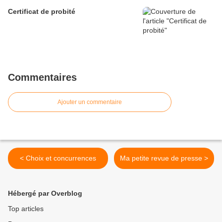
Certificat de probité
Commentaires
Ajouter un commentaire
< Choix et concurrences
Ma petite revue de presse >
Hébergé par Overblog
Top articles