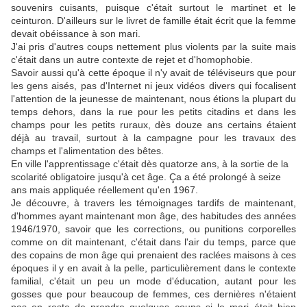
souvenirs cuisants, puisque c'était surtout le martinet et le
ceinturon. D'ailleurs sur le livret de famille était écrit que la femme
devait obéissance à son mari.
J'ai pris d'autres coups nettement plus violents par la suite mais
c'était dans un autre contexte de rejet et d'homophobie.
Savoir aussi qu'à cette époque il n'y avait de téléviseurs que pour
les gens aisés, pas d'Internet ni jeux vidéos divers qui focalisent
l'attention de la jeunesse de maintenant, nous étions la plupart du
temps dehors, dans la rue pour les petits citadins et dans les
champs pour les petits ruraux, dès douze ans certains étaient
déjà au travail, surtout à la campagne pour les travaux des
champs et l'alimentation des bêtes.
En ville l'apprentissage c'était dès quatorze ans, à la sortie de la
scolarité obligatoire jusqu'à cet âge. Ça a été prolongé à seize
ans mais appliquée réellement qu'en 1967.
Je découvre, à travers les témoignages tardifs de maintenant,
d'hommes ayant maintenant mon âge, des habitudes des années
1946/1970, savoir que les corrections, ou punitions corporelles
comme on dit maintenant, c'était dans l'air du temps, parce que
des copains de mon âge qui prenaient des raclées maisons à ces
époques il y en avait à la pelle, particulièrement dans le contexte
familial, c'était un peu un mode d'éducation, autant pour les
gosses que pour beaucoup de femmes, ces dernières n'étaient