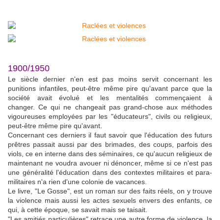
1900/1950
Le siècle dernier n'en est pas moins servit concernant les
punitions infantiles, peut-être même pire qu'avant parce que la
société avait évolué et les mentalités commençaient à
changer. Ce qui ne changeait pas grand-chose aux méthodes
vigoureuses employées par les "éducateurs", civils ou religieux,
peut-être même pire qu'avant.
Concernant ces derniers il faut savoir que l'éducation des futurs
prêtres passait aussi par des brimades, des coups, parfois des
viols, ce en interne dans des séminaires, ce qu'aucun religieux de
maintenant ne voudra avouer ni dénoncer, même si ce n'est pas
une généralité l'éducation dans des contextes militaires et para-
militaires n'a rien d'une colonie de vacances.
Le livre, "Le Gosse", est un roman sur des faits réels, on y trouve
la violence mais aussi les actes sexuels envers des enfants, ce
qui, à cette époque, se savait mais se taisait.
"Les amitiés particulières" retrace une autre forme de violence, la