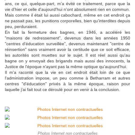
ans, ce qui, quelque-part, m'a évité ce traitement, parce que la
vie d'hier et celle d'aujourd'hui n'ont absolument rien en commun.
Mais comme il était lui aussi cabochard, même en cet endroit ça
ne passait pas, les punitions corporelles, bien qu'interdites depuis
peu, perduraient.
En fait la fermeture des bagnes, en 1946, a accéléré les
"maisons de redressement", devenus dans les années 1950
"centres d'éducation surveillée", devenus maintenant "centre de
réinsertion" sans vraiment avoir la certitude que ce soit efficace,
les autorités sont muettes sur le sujet. Il est réel aussi qu'au
bagne on y envoyait des brigands mais aussi des innocents, la
Justice de l'époque n'ayant pas la même optique qu'aujourd'hui.
Il m'a raconté que la vie en cet endroit était loin de ce que
l'administration impose, un peu comme à Betharram et autres
centres "d'éducation" privés à la même époque, raison pour
laquelle j'ai fait tout ce déroulé pour en venir à la conclusion.
Photos Internet non contractuelles