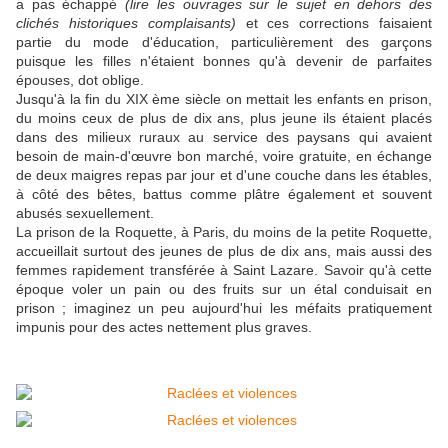
a pas échappé
(lire les ouvrages sur le sujet en dehors des
clichés historiques complaisants)
et ces corrections faisaient
partie du mode d'éducation, particulièrement des garçons
puisque les filles n'étaient bonnes qu'à devenir de parfaites
épouses, dot oblige.
Jusqu'à la fin du XIX ème siècle on mettait les enfants en prison,
du moins ceux de plus de dix ans, plus jeune ils étaient placés
dans des milieux ruraux au service des paysans qui avaient
besoin de main-d'œuvre bon marché, voire gratuite, en échange
de deux maigres repas par jour et d'une couche dans les étables,
à côté des bêtes, battus comme plâtre également et souvent
abusés sexuellement.
La prison de la Roquette, à Paris, du moins de la petite Roquette,
accueillait surtout des jeunes de plus de dix ans, mais aussi des
femmes rapidement transférée à Saint Lazare. Savoir qu'à cette
époque voler un pain ou des fruits sur un étal conduisait en
prison ; imaginez un peu aujourd'hui les méfaits pratiquement
impunis pour des actes nettement plus graves.