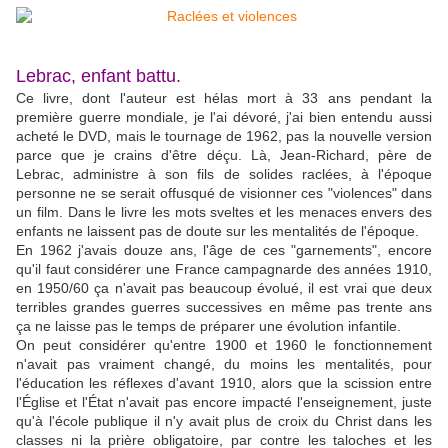
Lebrac, enfant battu.
Ce livre, dont l'auteur est hélas mort à 33 ans pendant la
première guerre mondiale, je l'ai dévoré, j'ai bien entendu aussi
acheté le DVD, mais le tournage de 1962, pas la nouvelle version
parce que je crains d'être déçu. Là, Jean-Richard, père de
Lebrac, administre à son fils de solides raclées, à l'époque
personne ne se serait offusqué de visionner ces "violences" dans
un film. Dans le livre les mots sveltes et les menaces envers des
enfants ne laissent pas de doute sur les mentalités de l'époque.
En 1962 j'avais douze ans, l'âge de ces "garnements", encore
qu'il faut considérer une France campagnarde des années 1910,
en 1950/60 ça n'avait pas beaucoup évolué, il est vrai que deux
terribles grandes guerres successives en même pas trente ans
ça ne laisse pas le temps de préparer une évolution infantile.
On peut considérer qu'entre 1900 et 1960 le fonctionnement
n'avait pas vraiment changé, du moins les mentalités, pour
l'éducation les réflexes d'avant 1910, alors que la scission entre
l'Église et l'État n'avait pas encore impacté l'enseignement, juste
qu'à l'école publique il n'y avait plus de croix du Christ dans les
classes ni la prière obligatoire, par contre les taloches et les