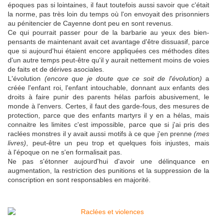
époques pas si lointaines, il faut toutefois aussi savoir que c'était
la norme, pas très loin du temps où l'on envoyait des prisonniers
au pénitencier de Cayenne dont peu en sont revenus.
Ce qui pourrait passer pour de la barbarie au yeux des bien-
pensants de maintenant avait cet avantage d'être dissuasif, parce
que si aujourd'hui étaient encore appliquées ces méthodes dites
d'un autre temps peut-être qu'il y aurait nettement moins de voies
de faits et de dérives asociales.
L'évolution
(encore que je doute que ce soit de l'évolution)
a
créée l'enfant roi, l'enfant intouchable, donnant aux enfants des
droits à faire punir des parents hélas parfois abusivement, le
monde à l'envers. Certes, il faut des garde-fous, des mesures de
protection, parce que des enfants martyrs il y en a hélas, mais
connaitre les limites c'est impossible, parce que si j'ai pris des
raclées monstres il y avait aussi motifs à ce que j'en prenne
(mes
livres)
, peut-être un peu trop et quelques fois injustes, mais
à l'époque on ne s'en formalisait pas.
Ne pas s'étonner aujourd'hui d'avoir une délinquance en
augmentation, la restriction des punitions et la suppression de la
conscription en sont responsables en majorité.