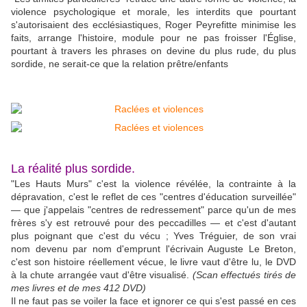
violence psychologique et morale, les interdits que pourtant
s'autorisaient des ecclésiastiques, Roger Peyrefitte minimise les
faits, arrange l'histoire, module pour ne pas froisser l'Église,
pourtant à travers les phrases on devine du plus rude, du plus
sordide, ne serait-ce que la relation prêtre/enfants
La réalité plus sordide.
"Les Hauts Murs" c'est la violence révélée, la contrainte à la
dépravation, c'est le reflet de ces "centres d'éducation surveillée"
— que j'appelais "centres de redressement" parce qu'un de mes
frères s'y est retrouvé pour des peccadilles — et c'est d'autant
plus poignant que c'est du vécu ; Yves Tréguier, de son vrai
nom devenu par nom d'emprunt l'écrivain Auguste Le Breton,
c'est son histoire réellement vécue, le livre vaut d'être lu, le DVD
à la chute arrangée vaut d'être visualisé.
(Scan effectués tirés de
mes livres et de mes 412 DVD)
Il ne faut pas se voiler la face et ignorer ce qui s'est passé en ces