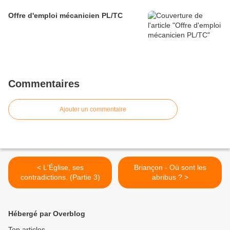
Offre d'emploi mécanicien PL/TC
Commentaires
Ajouter un commentaire
< L'Église, ses
Briançon - Où sont les
contradictions. (Partie 3)
abribus ? >
Hébergé par Overblog
Top articles