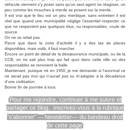
véhicule viennent s'y poser sans qu'un seul agent ne réagisse, un
peu comme les mouches à merde se posent sur la merde.
Il est vrai que le lieu est un peu merdique, sans entretien il est
réel que quand une municipalité néglige l'essentiel respecter ce
que ne respectent pas quelques élus, ou responsables, coule de
source.
On ne se refait pas.
Parce que dans la zone d'activité il y a des tas de places
disponibles, mais voilà, il faut marcher.
Encore un point de détail de la désœuvrance municipale, ou de la
CCB, on ne sait plus trop qui fait quoi dans cette ville où des
responsables se renvoient la balle.
Maintenant, puisque né en 1950, je me demande si l'anormal ce
ne serait pas moi qui n'aurait pas su m'adapter à la décadence
d'une civilisation.
Bonne fin de journée à tous.
Pour me rejoindre,
continuer
à me
suivre
et
partager ce blog, inscrivez-vous
à la rubrique
"s'abonner"
Newsletter—
du
bandeau
droit
—
de cette page