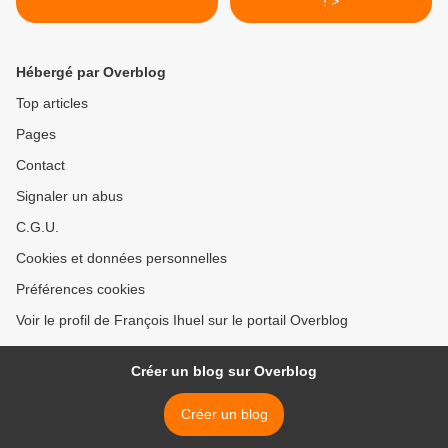
! >
Hébergé par Overblog
Top articles
Pages
Contact
Signaler un abus
C.G.U.
Cookies et données personnelles
Préférences cookies
Voir le profil de François Ihuel sur le portail Overblog
Créer un blog sur Overblog
Créer un blog