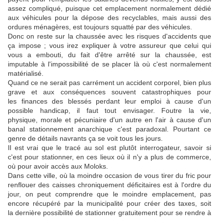
assez compliqué, puisque cet emplacement normalement dédié
aux véhicules pour la dépose des recyclables, mais aussi des
ordures ménagères, est toujours squatté par des véhicules.
Donc on reste sur la chaussée avec les risques d'accidents que
ça impose ; vous irez expliquer à votre assureur que celui qui
vous a embouti, du fait d'être arrêté sur la chaussée, est
imputable à l'impossibilité de se placer là où c'est normalement
matérialisé.
Quand ce ne serait pas carrément un accident corporel, bien plus
grave et aux conséquences souvent catastrophiques pour
les finances des blessés perdant leur emploi à cause d'un
possible handicap, il faut tout envisager. Foutre la vie,
physique, morale et pécuniaire d'un autre en l'air à cause d'un
banal stationnement anarchique c'est paradoxal. Pourtant ce
genre de détails navrants ça se voit tous les jours.
Il est vrai que le tracé au sol est plutôt interrogateur, savoir si
c'est pour stationner, en ces lieux où il n'y a plus de commerce,
où pour avoir accès aux Moloks.
Dans cette ville, où la moindre occasion de vous tirer du fric pour
renflouer des caisses chroniquement déficitaires est à l'ordre du
jour, on peut comprendre que le moindre emplacement, pas
encore récupéré par la municipalité pour créer des taxes, soit
la dernière possibilité de stationner gratuitement pour se rendre à