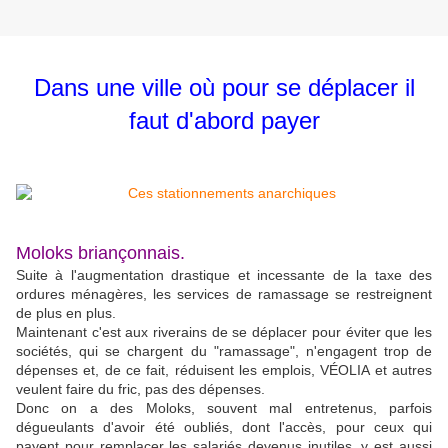
Dans une ville où pour se déplacer il
faut d'abord payer
Moloks briançonnais.
Suite à l'augmentation drastique et incessante de la taxe des
ordures ménagères, les services de ramassage se restreignent
de plus en plus.
Maintenant c'est aux riverains de se déplacer pour éviter que les
sociétés, qui se chargent du "ramassage", n'engagent trop de
dépenses et, de ce fait, réduisent les emplois, VÉOLIA et autres
veulent faire du fric, pas des dépenses.
Donc on a des Moloks, souvent mal entretenus, parfois
dégueulants d'avoir été oubliés, dont l'accès, pour ceux qui
payent pour remplacer les salariés devenus inutiles, y est aussi