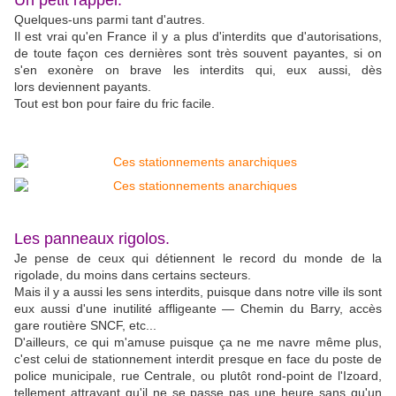
Un petit rappel.
Quelques-uns parmi tant d'autres.
Il est vrai qu'en France il y a plus d'interdits que d'autorisations,
de toute façon ces dernières sont très souvent payantes, si on
s'en exonère on brave les interdits qui, eux aussi, dès
lors deviennent payants.
Tout est bon pour faire du fric facile.
Les panneaux rigolos.
Je pense de ceux qui détiennent le record du monde de la
rigolade, du moins dans certains secteurs.
Mais il y a aussi les sens interdits, puisque dans notre ville ils sont
eux aussi d'une inutilité affligeante — Chemin du Barry, accès
gare routière SNCF, etc...
D'ailleurs, ce qui m'amuse puisque ça ne me navre même plus,
c'est celui de stationnement interdit presque en face du poste de
police municipale, rue Centrale, ou plutôt rond-point de l'Izoard,
tellement attrayant qu'il ne se passe pas une heure sans qu'un