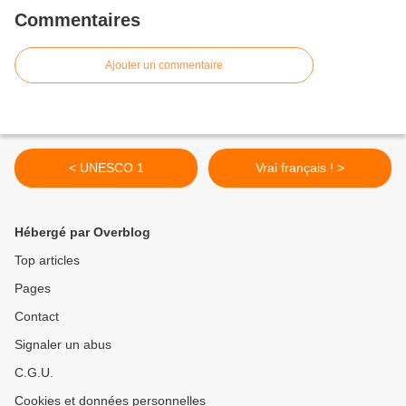
Commentaires
Ajouter un commentaire
< UNESCO 1
Vrai français ! >
Hébergé par Overblog
Top articles
Pages
Contact
Signaler un abus
C.G.U.
Cookies et données personnelles