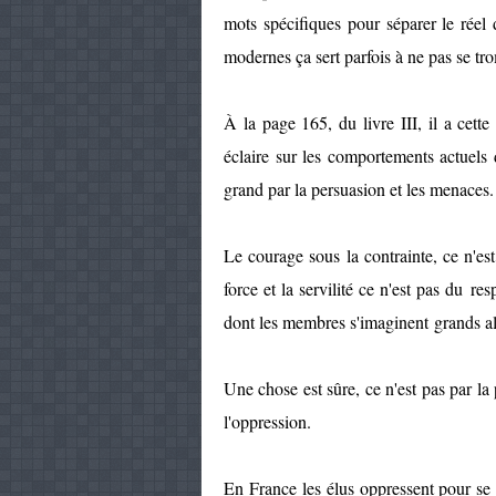
mots spécifiques pour séparer le réel 
modernes ça sert parfois à ne pas se tro
À la page 165, du livre III, il a cett
éclaire sur les comportements actuels 
grand par la persuasion et les menaces.
Le courage sous la contrainte, ce n'est
force et la servilité ce n'est pas du res
dont les membres s'imaginent grands alo
Une chose est sûre, ce n'est pas par la 
l'oppression.
En France les élus oppressent pour se 