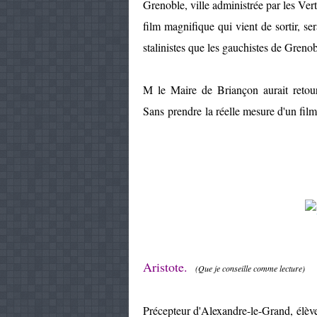
Grenoble, ville administrée par les Ver
film magnifique qui vient de sortir, se
stalinistes que les gauchistes de Grenob
M le Maire de Briançon aurait retour
Sans prendre la réelle mesure d'un fil
Aristote.
(Que je conseille comme lecture)
Précepteur d'Alexandre-le-Grand, élève