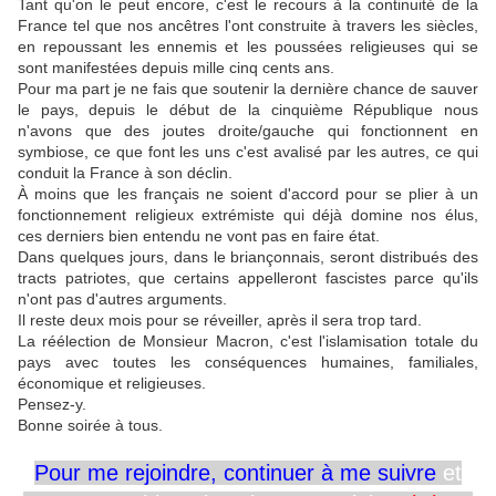
Tant qu'on le peut encore, c'est le recours à la continuité de la
France tel que nos ancêtres l'ont construite à travers les siècles,
en repoussant les ennemis et les poussées religieuses qui se
sont manifestées depuis mille cinq cents ans.
Pour ma part je ne fais que soutenir la dernière chance de sauver
le pays, depuis le début de la cinquième République nous
n'avons que des joutes droite/gauche qui fonctionnent en
symbiose, ce que font les uns c'est avalisé par les autres, ce qui
conduit la France à son déclin.
À moins que les français ne soient d'accord pour se plier à un
fonctionnement religieux extrémiste qui déjà domine nos élus,
ces derniers bien entendu ne vont pas en faire état.
Dans quelques jours, dans le briançonnais, seront distribués des
tracts patriotes, que certains appelleront fascistes parce qu'ils
n'ont pas d'autres arguments.
Il reste deux mois pour se réveiller, après il sera trop tard.
La réélection de Monsieur Macron, c'est l'islamisation totale du
pays avec toutes les conséquences humaines, familiales,
économique et religieuses.
Pensez-y.
Bonne soirée à tous.
Pour me rejoindre,
continuer à me
suivre
et