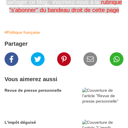
partager ce blog, inscrivez-vous
à la
rubrique
"s'abonner" du
bandeau
droit
de cette page
#Politique française
Partager
Vous aimerez aussi
Revue de presse personnelle
L'impôt déguisé