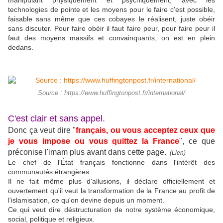
manipulant physiquement et psychiquement, avec les
technologies de pointe et les moyens pour le faire c'est possible,
faisable sans même que ces cobayes le réalisent, juste obéir
sans discuter. Pour faire obéir il faut faire peur, pour faire peur il
faut des moyens massifs et convainquants, on est en plein
dedans.
Source : https://www.huffingtonpost.fr/international/
C'est clair et sans appel.
Donc ça veut dire "
français, ou vous acceptez ceux que
je vous impose ou vous quittez la France
", ce que
préconise l'imam plus avant dans cette page.
(Lien)
Le chef de l'État français fonctionne dans l'intérêt des
communautés étrangères.
Il ne fait même plus d'allusions, il déclare officiellement et
ouvertement qu'il veut la transformation de la France au profit de
l'islamisation, ce qu'on devine depuis un moment.
Ce qui veut dire déstructuration de notre système économique,
social, politique et religieux.