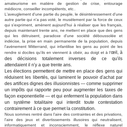
amateurisme en matière de gestion de crise, entourage
médiocre, conseiller incompétents, etc..
L'aveuglement d'une partie du peuple, le désintéressement d'une
autre partie qui n'a pas voté, le musèlement par la force de ceux
qui s'expriment, amènent aujourd'hui à réaliser que les français,
depuis maintenant trente ans, ne mettent en place que des gens
qui les détruisent, paradoxe d'une société déboussolée et
indécise, la prise en main permanente de la population, depuis
l'avènement Mitterrand, qui infantilise les gens au point de les
œil, à
rendre si dociles qu'ils en viennent à obéir, au doigt et à l'
des décisions totalement inverses de ce qu'ils
attendaient il n'y a que trente ans.
Les élections permettent de mettre en place des gens qui
réduisent les libertés, qui laminent le pouvoir d'achat par
des artifices dignes des illusionnistes — comme supprimer
un impôts qui rapporte peu pour augmenter les taxes de
façon exponentielle — et qui enferment la population dans
un système totalitaire qui interdit toute contestation
contrairement à ce que permet la constitution.
Nous sommes rentré dans l'aire des contraintes et des privations,
l'aire des jeux et divertissements illusoires qui neutralisent,
informatiquement et inconsciemment, le réflexe naturel