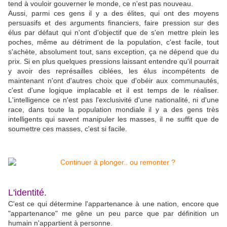
tend à vouloir gouverner le monde, ce n'est pas nouveau.
Aussi, parmi ces gens il y a des élites, qui ont des moyens
persuasifs et des arguments financiers, faire pression sur des
élus par défaut qui n'ont d'objectif que de s'en mettre plein les
poches, même au détriment de la population, c'est facile, tout
s'achète, absolument tout, sans exception, ça ne dépend que du
prix. Si en plus quelques pressions laissant entendre qu'il pourrait
y avoir des représailles ciblées, les élus incompétents de
maintenant n'ont d'autres choix que d'obéir aux communautés,
c'est d'une logique implacable et il est temps de le réaliser.
L'intelligence ce n'est pas l'exclusivité d'une nationalité, ni d'une
race, dans toute la population mondiale il y a des gens très
intelligents qui savent manipuler les masses, il ne suffit que de
soumettre ces masses, c'est si facile.
L'identité.
C'est ce qui détermine l'appartenance à une nation, encore que
"appartenance" me gêne un peu parce que par définition un
humain n'appartient à personne.