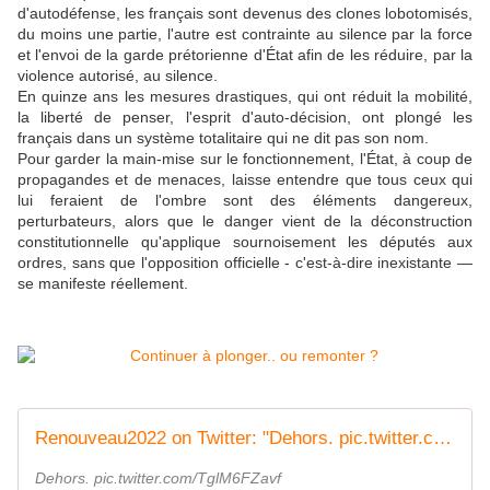
d'autodéfense, les français sont devenus des clones lobotomisés,
du moins une partie, l'autre est contrainte au silence par la force
et l'envoi de la garde prétorienne d'État afin de les réduire, par la
violence autorisé, au silence.
En quinze ans les mesures drastiques, qui ont réduit la mobilité,
la liberté de penser, l'esprit d'auto-décision, ont plongé les
français dans un système totalitaire qui ne dit pas son nom.
Pour garder la main-mise sur le fonctionnement, l'État, à coup de
propagandes et de menaces, laisse entendre que tous ceux qui
lui feraient de l'ombre sont des éléments dangereux,
perturbateurs, alors que le danger vient de la déconstruction
constitutionnelle qu'applique sournoisement les députés aux
ordres, sans que l'opposition officielle - c'est-à-dire inexistante —
se manifeste réellement.
Renouveau2022 on Twitter: "Dehors. pic.twitter.com/TglM6FZavf / Twitter"
Dehors. pic.twitter.com/TglM6FZavf