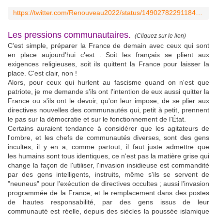
https://twitter.com/Renouveau2022/status/1490278229118447617
Les pressions communautaires.
(Cliquez sur le lien)
C'est simple, préparer la France de demain avec ceux qui sont
en place aujourd'hui c'est : Soit les français se plient aux
exigences religieuses, soit ils quittent la France pour laisser la
place. C'est clair, non !
Alors, pour ceux qui hurlent au fascisme quand on n'est que
patriote, je me demande s'ils ont l'intention de eux aussi quitter la
France ou s'ils ont le devoir, qu'on leur impose, de se plier aux
directives nouvelles des communautés qui, petit à petit, prennent
le pas sur la démocratie et sur le fonctionnement de l'État.
Certains auraient tendance à considérer que les agitateurs de
l'ombre, et les chefs de communautés diverses, sont des gens
incultes, il y en a, comme partout, il faut juste admettre que
les humains sont tous identiques, ce n'est pas la matière grise qui
change la façon de l'utiliser, l'invasion insidieuse est commandité
par des gens intelligents, instruits, même s'ils se servent de
"neuneus" pour l'exécution de directives occultes ; aussi l'invasion
programmée de la France, et le remplacement dans des postes
de hautes responsabilité, par des gens issus de leur
communauté est réelle, depuis des siècles la poussée islamique