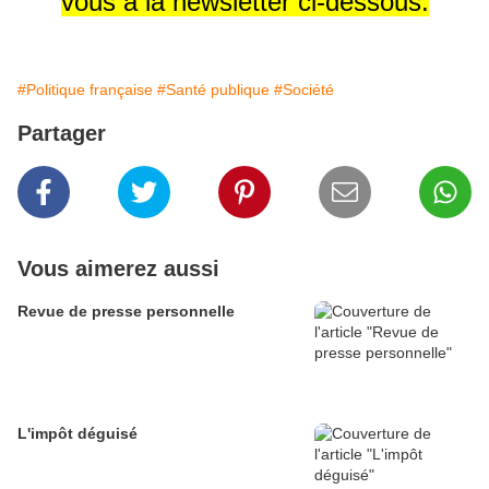
vous à la newsletter
ci-dessous.
#Politique française
#Santé publique
#Société
Partager
Vous aimerez aussi
Revue de presse personnelle
L'impôt déguisé