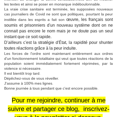
les textes et ainsi se poser en monarque indéboulonnable.
La vraie crise sanitaire est terminée, les supposées nouveaux
cas journaliers de Covid ne sont que politiques, pourtant la peur
œuvre, les français sont
instillée dans les esprits a fait son
soumis et prisonniers d'un nouveau système dont on ne
connait pas encore le nom mais je ne doute pas un seul
instant que ce soit rapide.
D'ailleurs c'est la stratégie d'État, la rapidité pour shunter
toutes réactions grâce à la peur induite.
Les forces de l'ordre sont maintenant entièrement aux ordres
d'un fonctionnement totalitaire qui veut que toutes réactions de la
population soient immédiatement fortement réprimées, par la
violence si nécessaire.
Il est bientôt trop tard.
Dépêchez-vous de vous réveiller.
J'assume à 100% mes lignes.
Bonne journée à tous pendant que c'est encore possible.
Pour me rejoindre, continuer à me
suivre et partager ce blog, inscrivez-