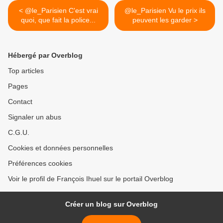
< @le_Parisien C'est vrai
@le_Parisien Vu le prix ils
quoi, que fait la police...
peuvent les garder >
Hébergé par Overblog
Top articles
Pages
Contact
Signaler un abus
C.G.U.
Cookies et données personnelles
Préférences cookies
Voir le profil de François Ihuel sur le portail Overblog
Créer un blog sur Overblog