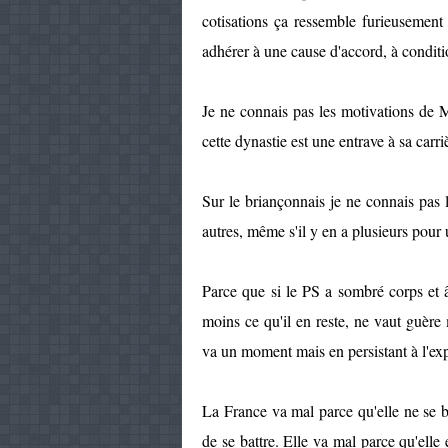
cotisations ça ressemble furieusemen
adhérer à une cause d'accord, à conditi
Je ne connais pas les motivations de 
cette dynastie est une entrave à sa carri
Sur le briançonnais je ne connais pas l
autres, même s'il y en a plusieurs pour 
Parce que si le PS a sombré corps et 
moins ce qu'il en reste, ne vaut guère
va un moment mais en persistant à l'exp
La France va mal parce qu'elle ne se ba
de se battre. Elle va mal parce qu'elle 