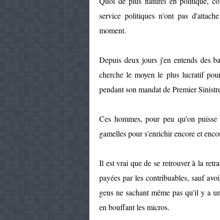
Quoi de plus naturel en politique, c
service politiques n'ont pas d'attac
moment.
Depuis deux jours j'en entends des b
cherche le moyen le plus lucratif pour 
pendant son mandat de Premier Sinistr
Ces hommes, pour peu qu'on puisse 
gamelles pour s'enrichir encore et enco
Il est vrai que de se retrouver à la ret
payées par les contribuables, sauf av
gens ne sachant même pas qu'il y a un pe
en bouffant les micros.