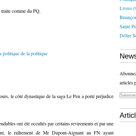
Livres
(
es traite comme du PQ.
Briançon
Santé P
Délire S
News
Abonnez-
articles 
 jours, le côté dynastique de la saga Le Pen a porté préjudice
Artic
endables ont été occultés par certains revirements et par une
ment, le ralliement de Mr Dupont-Aignant au FN ayant