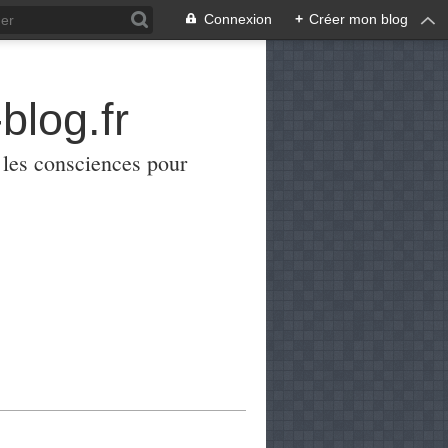
Connexion
+
Créer mon blog
blog.fr
er les consciences pour