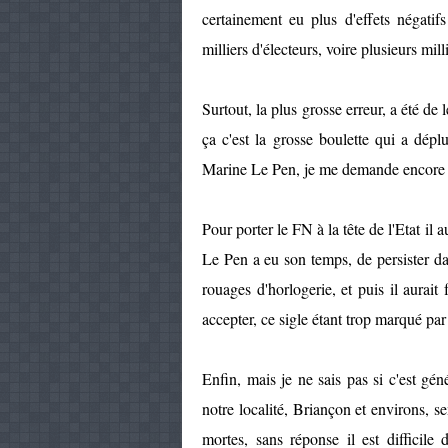
certainement eu plus d'effets négatifs
milliers d'électeurs, voire plusieurs mil
Surtout, la plus grosse erreur, a été de
ça c'est la grosse boulette qui a dépl
Marine Le Pen, je me demande encore 
Pour porter le FN à la tête de l'Etat il 
Le Pen a eu son temps, de persister da
rouages d'horlogerie, et puis il aurait
accepter, ce sigle étant trop marqué par
Enfin, mais je ne sais pas si c'est géné
notre localité, Briançon et environs, s
mortes, sans réponse il est difficile