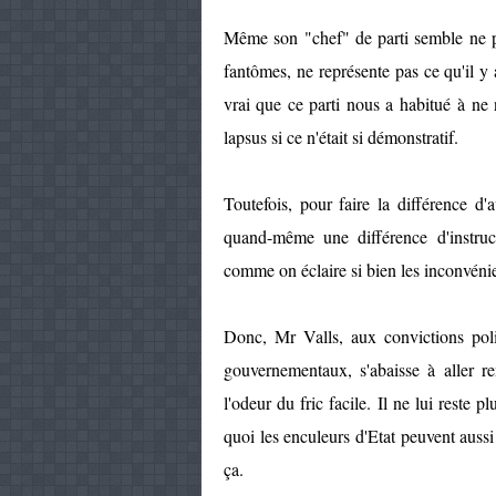
Même son "chef" de parti semble ne pl
fantômes, ne représente pas ce qu'il y 
vrai que ce parti nous a habitué à ne
lapsus si ce n'était si démonstratif.
Toutefois, pour faire la différence d
quand-même une différence d'instructio
comme on éclaire si bien les inconvénie
Donc, Mr Valls, aux convictions polit
gouvernementaux, s'abaisse à aller r
l'odeur du fric facile. Il ne lui reste 
quoi les enculeurs d'Etat peuvent aussi
ça.