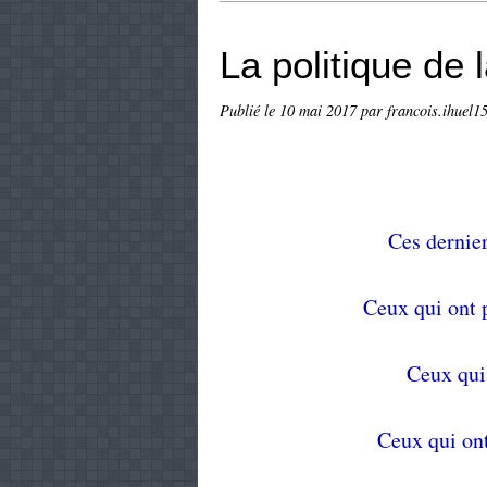
La politique de l
Publié le
10 mai 2017
par francois.ihuel15
Ces dernie
Ceux qui ont 
Ceux qui
Ceux qui ont