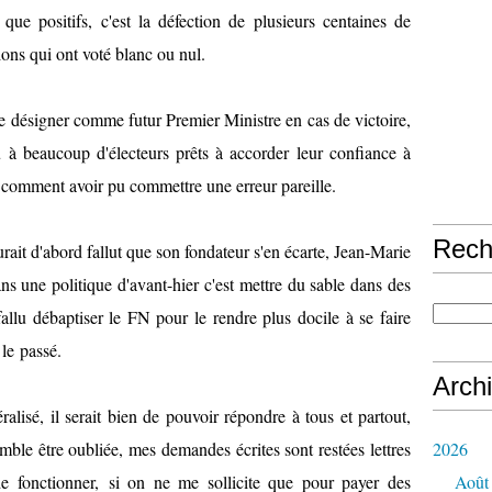
 que positifs, c'est la défection de plusieurs centaines de
lions qui ont voté blanc ou nul.
 le désigner comme futur Premier Ministre en cas de victoire,
u à beaucoup d'électeurs prêts à accorder leur confiance à
comment avoir pu commettre une erreur pareille.
Rech
aurait d'abord fallut que son fondateur s'en écarte, Jean-Marie
ns une politique d'avant-hier c'est mettre du sable dans des
 fallu débaptiser le FN pour le rendre plus docile à se faire
 le passé.
Arch
ralisé, il serait bien de pouvoir répondre à tous et partout,
emble être oubliée, mes demandes écrites sont restées lettres
2026
 de fonctionner, si on ne me sollicite que pour payer des
Août