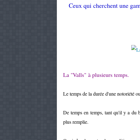
Ceux qui cherchent une gamel
La "Valls" à plusieurs temps.
Le temps de la durée d'une notoriété o
De temps en temps, tant qu'il y a du b
plus remplie.