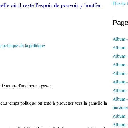
Plus de 
le où il reste l'espoir de pouvoir y bouffer.
Page
Album -
Album -
Album -
Album -
Album -
Album -
u le temps d'une bonne passe.
Album -
Album - 
eau temps politique on tend à pirouetter vers la gamelle la
musique
Album -
Album - 