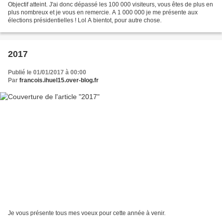
Objectif atteint. J'ai donc dépassé les 100 000 visiteurs, vous êtes de plus en
plus nombreux et je vous en remercie. A 1 000 000 je me présente aux
élections présidentielles ! Lol A bientot, pour autre chose.
2017
Publié le 01/01/2017 à 00:00
Par
francois.ihuel15.over-blog.fr
Je vous présente tous mes voeux pour cette année à venir.