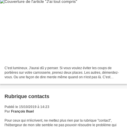
C'est lumineux. J'aurai dû y penser. Si vous voulez éviter les coups de
portières sur votre carrosserie, prenez deux places. Les autres, démerdez-
vous. Ou une façon de dire merde même quand on n'est pas là. C'est
l'anecdote du jour.
Rubrique contacts
Publié le 15/10/2019 à 14:23
Par
François Ihuel
Pour ceux qui m'écrivent, ne mettez plus rien par la rubrique "contact",
l'hébergeur de mon site semble ne pas pouvoir résoudre le problème qui