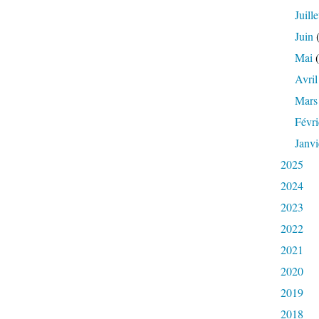
Juille
Juin
(
Mai
(
Avril
Mars
Févri
Janvi
2025
2024
2023
2022
2021
2020
2019
2018