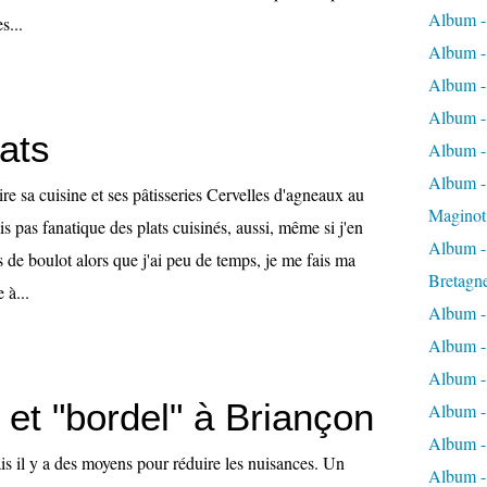
Album -
s...
Album -
Album -
Album -
lats
Album -
Album - 
aire sa cuisine et ses pâtisseries Cervelles d'agneaux au
Maginot
is pas fanatique des plats cuisinés, aussi, même si j'en
Album -
s de boulot alors que j'ai peu de temps, je me fais ma
Bretagn
à...
Album -
Album -
Album -
et "bordel" à Briançon
Album -
Album - 
ais il y a des moyens pour réduire les nuisances. Un
Album -