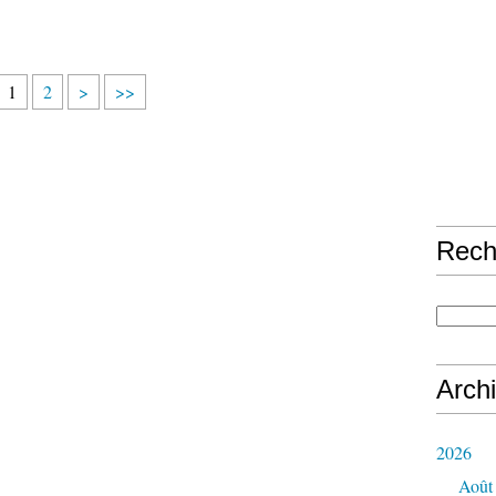
1
2
>
>>
Rech
Arch
2026
Août