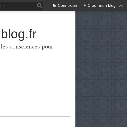
Connexion
+
Créer mon blog
blog.fr
er les consciences pour