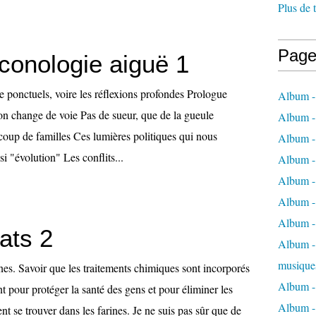
Plus de 
Page
conologie aiguë 1
e ponctuels, voire les réflexions profondes Prologue
Album -
 on change de voie Pas de sueur, que de la gueule
Album -
oup de familles Ces lumières politiques qui nous
Album -
si "évolution" Les conflits...
Album -
Album -
Album -
Album -
lats 2
Album - 
musique
nes. Savoir que les traitements chimiques sont incorporés
Album -
 pour protéger la santé des gens et pour éliminer les
Album - 
nt se trouver dans les farines. Je ne suis pas sûr que de