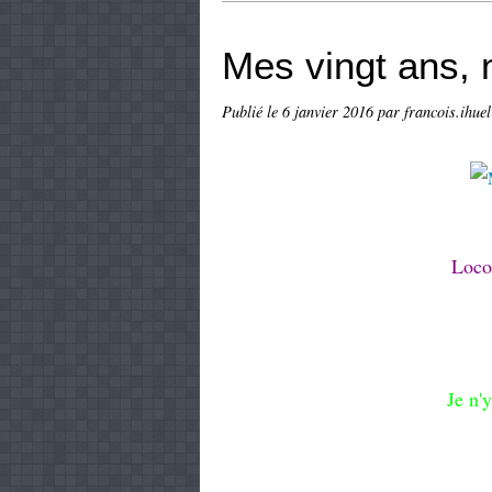
Mes vingt ans, 
Publié le
6 janvier 2016
par francois.ihuel
Loco
Je n'y