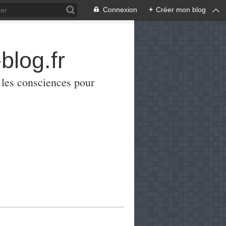
Connexion
+
Créer mon blog
blog.fr
er les consciences pour