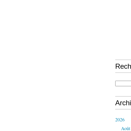
Rech
Arch
2026
Août