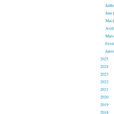
Juille
Juin
(
Mai
(
Avril
Mars
Févri
Janvi
2025
2024
2023
2022
2021
2020
2019
2018