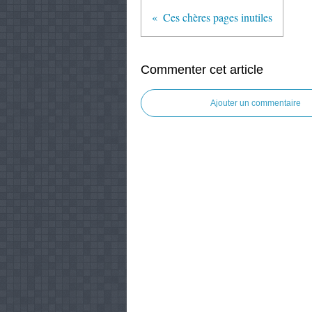
Ces chères pages inutiles
Commenter cet article
Ajouter un commentaire