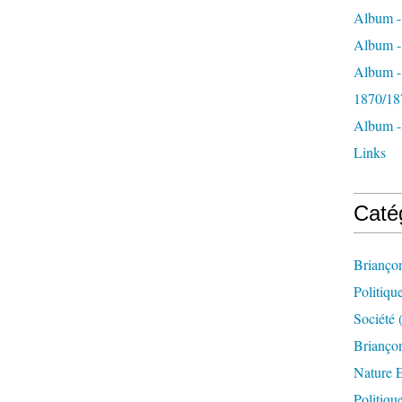
Album -
Album - 
Album -
1870/18
Album -
Links
Caté
Brianço
Politiqu
Société
(
Briançon
Nature 
Politiqu