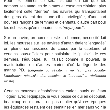
Pour les femmes ce serait surtout du fait que les
nombreuses attaques de pirates et corsaires ciblaient plus
facilement cette "denrée", les navires qui transportaient
des gens étaient donc une cible privilégiée, d'une part
pour les rançons de femmes et d'enfants, d'autre part pour
les richesses qu'emmenaient ces "voyageurs".
Sur un navire, un homme reste un homme, nécessité fait
loi, les mousses sur les navires d'antan étaient "engagés"
en pleine connaissance de cause par le capitaine et
certains sous-officiers pour satisfaire le "plaisir" de ces
derniers, l'équipage, lui, faisait comme il pouvait, la
masturbation ou d'autres marins d'où la légende des
marins PD.
(Légende ou réalité, il ne faut pas occulter
l'impérative nécessité des besoins, le "tonneau" a réellement
existé)
Certains mousses désobéissants étaient punis en étant
"logés" avec l'équipage, je vous passe ce qui en découlait,
beaucoup en mourrait, ne pas oublier qu'à ces époques
les équipages restaient des semaines en mer sans voir la