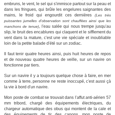
embruns, le vent, le sel qui s'immisce partout sur la peau et
dans les fringues, qui brûle les engelures saignantes des
mains, le froid qui engourdit ces dernières
(Les très
puissantes jumelles d'observation sont chauffées ainsi que les
, l'eau salée qui nous trempe jusqu'au
manchons de tenue)
slip, le bruit des encablures qui claquent et le sifflement du
vent dans la mature, c'est une vie spéciale et inoubliable
loin de la petite balade d'été sur un zodiac.
Il faut tenir quatre heures ainsi, puis huit heures de repos
et de nouveau quatre heures de veille, sur un navire on
fonctionne par tiers.
Sur un navire il y a toujours quelque chose à faire, en mer
comme à terre, personne ne reste inoccupé, c'est aussi çà
la vie à bord d'un navire.
Mon poste de combat se trouvait dans l'affut anti-aérien 57
mm tribord, chargé des équipements électriques, du
chargeur automatique des obus qui montent de la cale et
des équipements de tir des canons, mon poste de