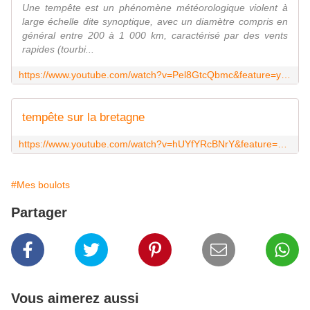
Une tempête est un phénomène météorologique violent à
large échelle dite synoptique, avec un diamètre compris en
général entre 200 à 1 000 km, caractérisé par des vents
rapides (tourbi...
https://www.youtube.com/watch?v=Pel8GtcQbmc&feature=youtu.be
tempête sur la bretagne
https://www.youtube.com/watch?v=hUYfYRcBNrY&feature=youtu.be
#Mes boulots
Partager
Vous aimerez aussi