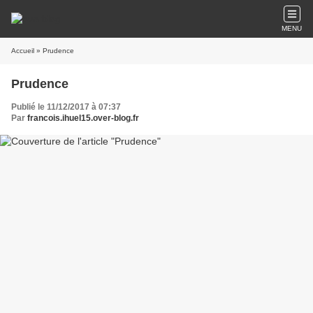
MENU
Accueil
» Prudence
Prudence
Publié le 11/12/2017 à 07:37
Par
francois.ihuel15.over-blog.fr