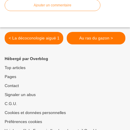
Ajouter un commentaire
< La décoconologie aiguë 1
Au ras du gazon >
Hébergé par Overblog
Top articles
Pages
Contact
Signaler un abus
C.G.U.
Cookies et données personnelles
Préférences cookies