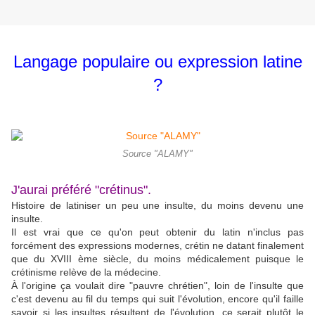
Langage populaire ou expression latine
?
Source "ALAMY"
J'aurai préféré "crétinus".
Histoire de latiniser un peu une insulte, du moins devenu une
insulte.
Il est vrai que ce qu'on peut obtenir du latin n'inclus pas
forcément des expressions modernes, crétin ne datant finalement
que du XVIII ème siècle, du moins médicalement puisque le
crétinisme relève de la médecine.
À l'origine ça voulait dire "pauvre chrétien", loin de l'insulte que
c'est devenu au fil du temps qui suit l'évolution, encore qu'il faille
savoir si les insultes résultent de l'évolution, ce serait plutôt le