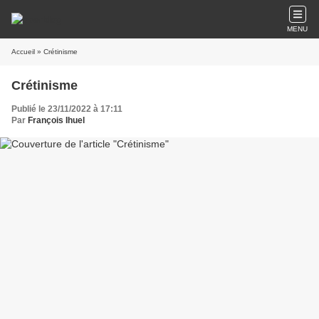
MENU
Accueil
» Crétinisme
Crétinisme
Publié le 23/11/2022 à 17:11
Par
François Ihuel