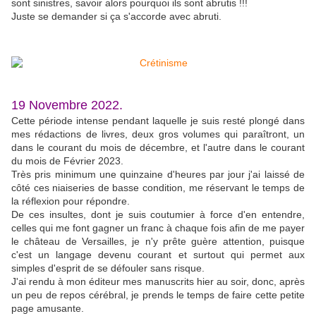
sont sinistres, savoir alors pourquoi ils sont abrutis !!!
Juste se demander si ça s'accorde avec abruti.
19 Novembre 2022.
Cette période intense pendant laquelle je suis resté plongé dans
mes rédactions de livres, deux gros volumes qui paraîtront, un
dans le courant du mois de décembre, et l'autre dans le courant
du mois de Février 2023.
Très pris minimum une quinzaine d'heures par jour j'ai laissé de
côté ces niaiseries de basse condition, me réservant le temps de
la réflexion pour répondre.
De ces insultes, dont je suis coutumier à force d'en entendre,
celles qui me font gagner un franc à chaque fois afin de me payer
le château de Versailles, je n'y prête guère attention, puisque
c'est un langage devenu courant et surtout qui permet aux
simples d'esprit de se défouler sans risque.
J'ai rendu à mon éditeur mes manuscrits hier au soir, donc, après
un peu de repos cérébral, je prends le temps de faire cette petite
page amusante.