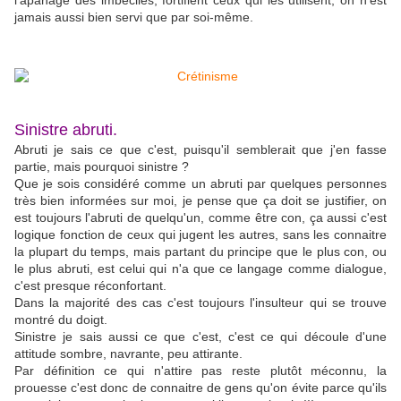
l'apanage des imbéciles, fortifient ceux qui les utilisent, on n'est
jamais aussi bien servi que par soi-même.
Sinistre abruti.
Abruti je sais ce que c'est, puisqu'il semblerait que j'en fasse
partie, mais pourquoi sinistre ?
Que je sois considéré comme un abruti par quelques personnes
très bien informées sur moi, je pense que ça doit se justifier, on
est toujours l'abruti de quelqu'un, comme être con, ça aussi c'est
logique fonction de ceux qui jugent les autres, sans les connaitre
la plupart du temps, mais partant du principe que le plus con, ou
le plus abruti, est celui qui n'a que ce langage comme dialogue,
c'est presque réconfortant.
Dans la majorité des cas c'est toujours l'insulteur qui se trouve
montré du doigt.
Sinistre je sais aussi ce que c'est, c'est ce qui découle d'une
attitude sombre, navrante, peu attirante.
Par définition ce qui n'attire pas reste plutôt méconnu, la
prouesse c'est donc de connaitre de gens qu'on évite parce qu'ils