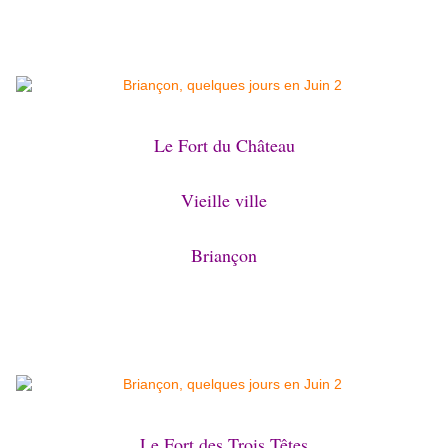
Le Fort du Château
Vieille ville
Briançon
Le Fort des Trois Têtes