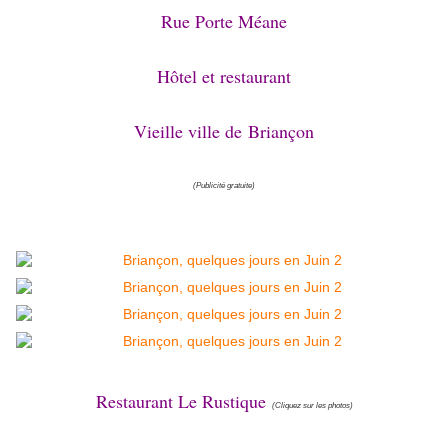
Rue Porte Méane
Hôtel et restaurant
Vieille ville de
Briançon
(Publicité gratuite)
Restaurant Le Rustique
(Cliquez sur les photos)