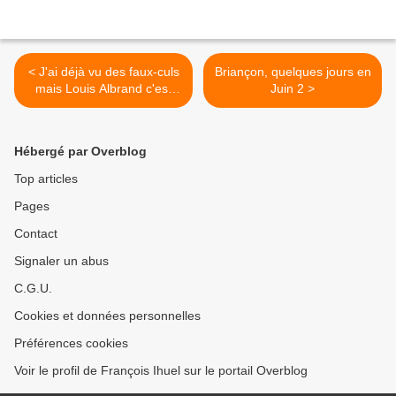
< J'ai déjà vu des faux-culs
Briançon, quelques jours en
mais Louis Albrand c'est
Juin 2 >
une synthèse
Hébergé par Overblog
Top articles
Pages
Contact
Signaler un abus
C.G.U.
Cookies et données personnelles
Préférences cookies
Voir le profil de François Ihuel sur le portail Overblog