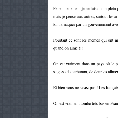
Personnellement je ne fais qu'un plein
mais je pense aux autres, surtout les art
font arnaquer par un gouvernement avid
Pourtant ce sont les mêmes qui ont m
quand on aime !!!
On est vraiment dans un pays où le p
s'agisse de carburant, de denrées alime
Et bien vous ne savez pas ! Les françai
On est vraiment tombé très bas en Fra