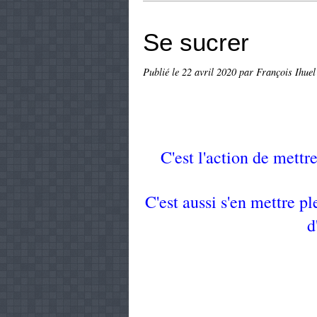
Se sucrer
Publié le
22 avril 2020
par François Ihuel
C'est l'action de mettr
C'est aussi s'en mettre pl
d