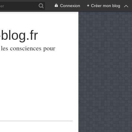
Connexion
+
Créer mon blog
blog.fr
er les consciences pour