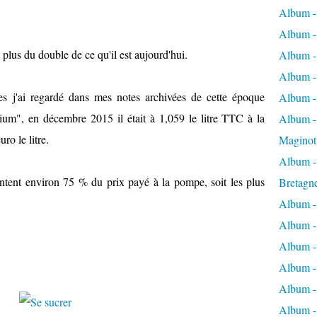
Album -
Album -
t plus du double de ce qu'il est aujourd'hui.
Album -
Album -
s j'ai regardé dans mes notes archivées de cette époque
Album -
ium", en décembre 2015 il était à 1,059 le litre TTC à la
Album - 
uro le litre.
Maginot
Album -
entent environ 75 % du prix payé à la pompe, soit les plus
Bretagn
Album -
Album -
Album -
Album -
Album - 
Album -