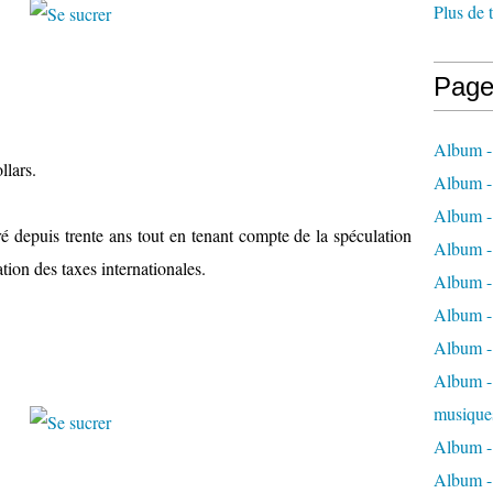
Plus de 
Page
Album -
ollars.
Album -
Album -
ré depuis trente ans tout en tenant compte de la spéculation
Album -
tion des taxes internationales.
Album -
Album -
Album -
Album - 
musique
Album -
Album - 