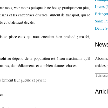
Livres
(
 par mois, voir moins puisque je ne bouge pratiquement plus,
Briançon
isans et les entreprises diverses, surtout de transport, qui se
Santé P
e et totalement décalé.
Délire S
is en place ceux qui nous enculent bien profond ; ma foi,
News
rofit au dépend de la population est à son maximum, qu'il
Abonnez-
ntaires, de médicaments et combien d'autres choses.
articles 
s ferment leur gueule et payent.
Artic
nce.