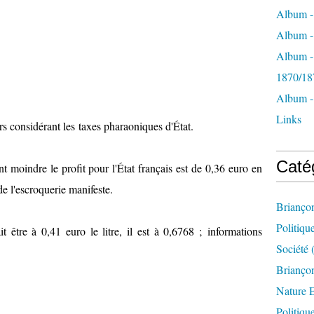
Album -
Album - 
Album -
1870/18
Album -
Links
ours considérant les taxes pharaoniques d'État.
Caté
moindre le profit pour l'État français est de 0,36 euro en
 de l'escroquerie manifeste.
Brianço
Politiqu
t être à 0,41 euro le litre, il est à 0,6768 ; informations
Société
(
Briançon
Nature 
Politiqu