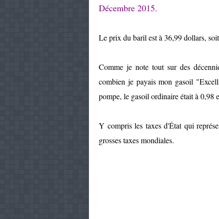
Décembre 2015.
Le prix du baril est à 36,99 dollars, soi
Comme je note tout sur des décennie
combien je payais mon gasoil "Excell
pompe, le gasoil ordinaire était à 0,98 e
Y compris les taxes d'État qui représ
grosses taxes mondiales.