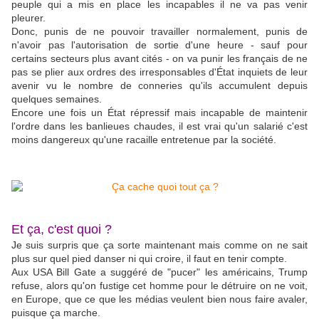
peuple qui a mis en place les incapables il ne va pas venir
pleurer.
Donc, punis de ne pouvoir travailler normalement, punis de
n'avoir pas l'autorisation de sortie d'une heure - sauf pour
certains secteurs plus avant cités - on va punir les français de ne
pas se plier aux ordres des irresponsables d'État inquiets de leur
avenir vu le nombre de conneries qu'ils accumulent depuis
quelques semaines.
Encore une fois un État répressif mais incapable de maintenir
l'ordre dans les banlieues chaudes, il est vrai qu'un salarié c'est
moins dangereux qu'une racaille entretenue par la société.
Et ça, c'est quoi ?
Je suis surpris que ça sorte maintenant mais comme on ne sait
plus sur quel pied danser ni qui croire, il faut en tenir compte.
Aux USA Bill Gate a suggéré de "pucer" les américains, Trump
refuse, alors qu'on fustige cet homme pour le détruire on ne voit,
en Europe, que ce que les médias veulent bien nous faire avaler,
puisque ça marche.