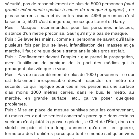
sécurité, pas de rassemblement de plus de 5000 personnes
(sauf
grands évènements sportifs à cause du manque à gagner)
; ne
plus se serrer la main et éviter les bisous. 4999 personnes c'est
la sécurité, 5001 c'est dangereux, mieux que Laurel et Hardy.
Puis : Masque recommandés pour les personnes infectées,
distance d'un mètre préconisé. Sauf qu'il n'y a pas de masque.
Puis : Se laver les mains, comme si personne ne savait qu'il faille
plusieurs fois par jour se laver, infantilisation des masses et ça
marche, il faut dire que depuis trente ans le plus gros est fait.
Puis : Confinement devant l'ampleur que prend la propagation,
avec l'instillation de panique de la part des médias qui la
propagent plus vite que le virus.
Puis : Pas de rassemblement de plus de 1000 personnes - ce qui
est totalement irresponsable devant respecter un mètre de
sécurité, ce qui implique pour ces milles personnes une surface
d'au moins 1000 mètres carrés, dans le bus, le métro, au
marché, en grande surface, etc., ça va poser quelques
problèmes.
Puis : Mise en place de mesure punitives pour les contrevenant,
du moins ceux qui se sentent concernés parce que dans certains
secteurs c'est plutôt la grosse rigolade ; le Chef de l'État, dans un
sketch insipide et trop long, annonce qu'on est en guerre,
fermeture des frontières parce que tout le monde sait qu'un virus