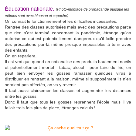
Éducation nationale.
(Photo-montage de propagande puisque les
mômes sont avec blouson et capuche)
On connait le fonctionnement et les difficultés incessantes.
Rentrée des classes autorisées mais avec des précautions parce
que rien n'est terminé concernant la pandémie, étrange qu'on
autorise ce qui est potentiellement dangereux qu'il faille prendre
des précautions par-là même presque impossibles à tenir avec
des enfants.
On en reparlera.
Il est vrai que quand on nationalise des produits hautement nocifs
et potentiellement mortel - tabac, alcool - pour faire du fric, on
peut bien envoyer les gosses ramasser quelques virus à
distribuer en rentrant à la maison, même si supposément ils n'en
seraient pas affectés, on va y revenir.
Il faut aussi clairsemer les classes et augmenter les distances
entre les gosses.
Donc il faut que tous les gosses reprennent l'école mais il va
falloir trois fois plus de place, étranges calculs !