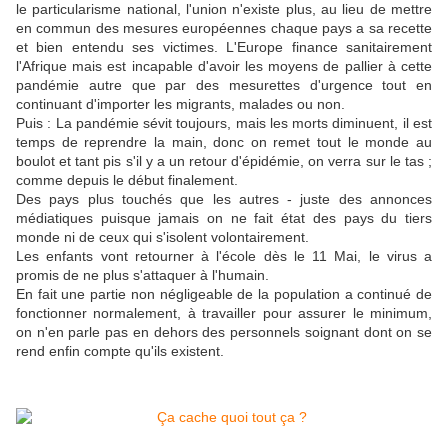
le particularisme national, l'union n'existe plus, au lieu de mettre
en commun des mesures européennes chaque pays a sa recette
et bien entendu ses victimes. L'Europe finance sanitairement
l'Afrique mais est incapable d'avoir les moyens de pallier à cette
pandémie autre que par des mesurettes d'urgence tout en
continuant d'importer les migrants, malades ou non.
Puis : La pandémie sévit toujours, mais les morts diminuent, il est
temps de reprendre la main, donc on remet tout le monde au
boulot et tant pis s'il y a un retour d'épidémie, on verra sur le tas ;
comme depuis le début finalement.
Des pays plus touchés que les autres - juste des annonces
médiatiques puisque jamais on ne fait état des pays du tiers
monde ni de ceux qui s'isolent volontairement.
Les enfants vont retourner à l'école dès le 11 Mai, le virus a
promis de ne plus s'attaquer à l'humain.
En fait une partie non négligeable de la population a continué de
fonctionner normalement, à travailler pour assurer le minimum,
on n'en parle pas en dehors des personnels soignant dont on se
rend enfin compte qu'ils existent.