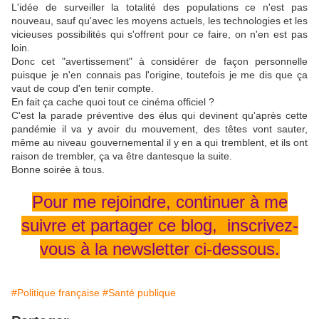
L'idée de surveiller la totalité des populations ce n'est pas
nouveau, sauf qu'avec les moyens actuels, les technologies et les
vicieuses possibilités qui s'offrent pour ce faire, on n'en est pas
loin.
Donc cet "avertissement" à considérer de façon personnelle
puisque je n'en connais pas l'origine, toutefois je me dis que ça
vaut de coup d'en tenir compte.
En fait ça cache quoi tout ce cinéma officiel ?
C'est la parade préventive des élus qui devinent qu'après cette
pandémie il va y avoir du mouvement, des têtes vont sauter,
même au niveau gouvernemental il y en a qui tremblent, et ils ont
raison de trembler, ça va être dantesque la suite.
Bonne soirée à tous.
Pour me rejoindre, continuer à me
suivre et partager ce blog, inscrivez-
vous à la newsletter ci-dessous.
#Politique française
#Santé publique