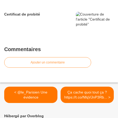
Certificat de probité
Commentaires
Ajouter un commentaire
< @le_Parisien Une
Ça cache quoi tout ça ?
évidence
https://t.co/NfqVJnP3Rb... >
Hébergé par Overblog