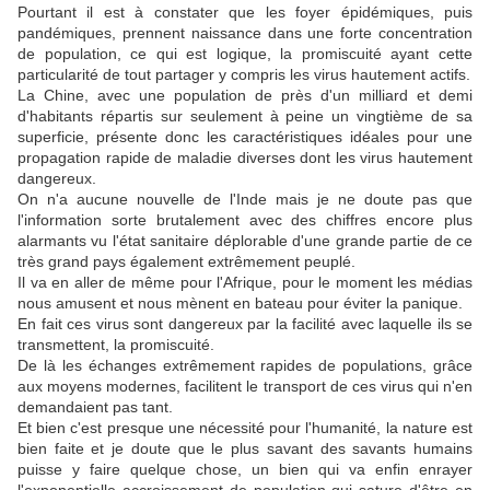
Pourtant il est à constater que les foyer épidémiques, puis
pandémiques, prennent naissance dans une forte concentration
de population, ce qui est logique, la promiscuité ayant cette
particularité de tout partager y compris les virus hautement actifs.
La Chine, avec une population de près d'un milliard et demi
d'habitants répartis sur seulement à peine un vingtième de sa
superficie, présente donc les caractéristiques idéales pour une
propagation rapide de maladie diverses dont les virus hautement
dangereux.
On n'a aucune nouvelle de l'Inde mais je ne doute pas que
l'information sorte brutalement avec des chiffres encore plus
alarmants vu l'état sanitaire déplorable d'une grande partie de ce
très grand pays également extrêmement peuplé.
Il va en aller de même pour l'Afrique, pour le moment les médias
nous amusent et nous mènent en bateau pour éviter la panique.
En fait ces virus sont dangereux par la facilité avec laquelle ils se
transmettent, la promiscuité.
De là les échanges extrêmement rapides de populations, grâce
aux moyens modernes, facilitent le transport de ces virus qui n'en
demandaient pas tant.
Et bien c'est presque une nécessité pour l'humanité, la nature est
bien faite et je doute que le plus savant des savants humains
puisse y faire quelque chose, un bien qui va enfin enrayer