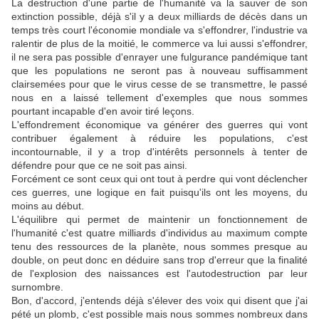
La destruction d'une partie de l'humanité va la sauver de son
extinction possible, déjà s'il y a deux milliards de décès dans un
temps très court l'économie mondiale va s'effondrer, l'industrie va
ralentir de plus de la moitié, le commerce va lui aussi s'effondrer,
il ne sera pas possible d'enrayer une fulgurance pandémique tant
que les populations ne seront pas à nouveau suffisamment
clairsemées pour que le virus cesse de se transmettre, le passé
nous en a laissé tellement d'exemples que nous sommes
pourtant incapable d'en avoir tiré leçons.
L'effondrement économique va générer des guerres qui vont
contribuer également à réduire les populations, c'est
incontournable, il y a trop d'intérêts personnels à tenter de
défendre pour que ce ne soit pas ainsi.
Forcément ce sont ceux qui ont tout à perdre qui vont déclencher
ces guerres, une logique en fait puisqu'ils ont les moyens, du
moins au début.
L'équilibre qui permet de maintenir un fonctionnement de
l'humanité c'est quatre milliards d'individus au maximum compte
tenu des ressources de la planète, nous sommes presque au
double, on peut donc en déduire sans trop d'erreur que la finalité
de l'explosion des naissances est l'autodestruction par leur
surnombre.
Bon, d'accord, j'entends déjà s'élever des voix qui disent que j'ai
pété un plomb, c'est possible mais nous sommes nombreux dans