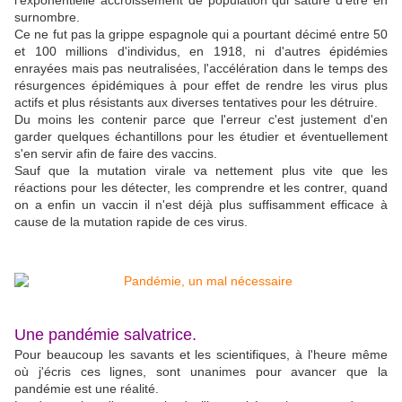
l'exponentielle accroissement de population qui sature d'être en
surnombre.
Ce ne fut pas la grippe espagnole qui a pourtant décimé entre 50
et 100 millions d'individus, en 1918, ni d'autres épidémies
enrayées mais pas neutralisées, l'accélération dans le temps des
résurgences épidémiques à pour effet de rendre les virus plus
actifs et plus résistants aux diverses tentatives pour les détruire.
Du moins les contenir parce que l'erreur c'est justement d'en
garder quelques échantillons pour les étudier et éventuellement
s'en servir afin de faire des vaccins.
Sauf que la mutation virale va nettement plus vite que les
réactions pour les détecter, les comprendre et les contrer, quand
on a enfin un vaccin il n'est déjà plus suffisamment efficace à
cause de la mutation rapide de ces virus.
Une pandémie salvatrice.
Pour beaucoup les savants et les scientifiques, à l'heure même
où j'écris ces lignes, sont unanimes pour avancer que la
pandémie est une réalité.