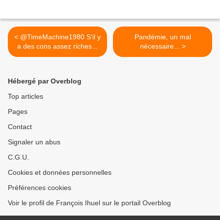
< @TimeMachine1980 S'il y
Pandémie, un mal
a des cons assez riches...
nécessaire... >
Hébergé par Overblog
Top articles
Pages
Contact
Signaler un abus
C.G.U.
Cookies et données personnelles
Préférences cookies
Voir le profil de François Ihuel sur le portail Overblog