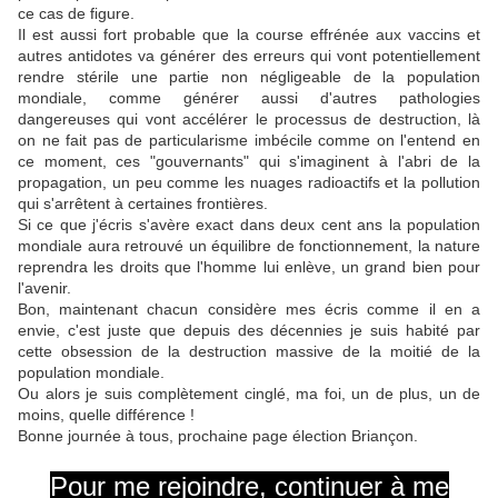
ce cas de figure.
Il est aussi fort probable que la course effrénée aux vaccins et
autres antidotes va générer des erreurs qui vont potentiellement
rendre stérile une partie non négligeable de la population
mondiale, comme générer aussi d'autres pathologies
dangereuses qui vont accélérer le processus de destruction, là
on ne fait pas de particularisme imbécile comme on l'entend en
ce moment, ces "gouvernants" qui s'imaginent à l'abri de la
propagation, un peu comme les nuages radioactifs et la pollution
qui s'arrêtent à certaines frontières.
Si ce que j'écris s'avère exact dans deux cent ans la population
mondiale aura retrouvé un équilibre de fonctionnement, la nature
reprendra les droits que l'homme lui enlève, un grand bien pour
l'avenir.
Bon, maintenant chacun considère mes écris comme il en a
envie, c'est juste que depuis des décennies je suis habité par
cette obsession de la destruction massive de la moitié de la
population mondiale.
Ou alors je suis complètement cinglé, ma foi, un de plus, un de
moins, quelle différence !
Bonne journée à tous, prochaine page élection Briançon.
Pour me rejoindre, continuer à me