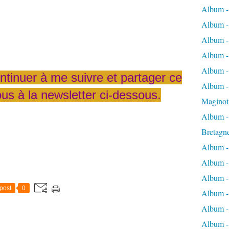
Album -
Album -
Album -
Album -
Album -
ntinuer à me suivre et partager ce
Album - 
ous à la newsletter ci-dessous.
Maginot
Album -
Bretagn
Album -
Album -
Album -
post
0
Album -
Album - 
Album -