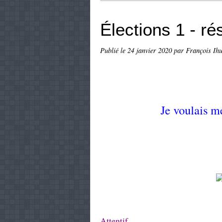
Élections 1 - ré
Publié le
24 janvier 2020
par François Ihu
Je voulais m
Attentif.