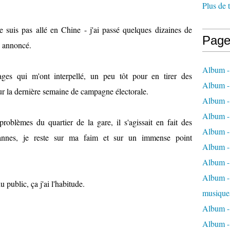
Plus de 
 suis pas allé en Chine - j'ai passé quelques dizaines de
Page
e annoncé.
Album -
ages qui m'ont interpellé, un peu tôt pour en tirer des
Album -
our la dernière semaine de campagne électorale.
Album -
Album -
problèmes du quartier de la gare, il s'agissait en fait des
Album -
annes, je reste sur ma faim et sur un immense point
Album -
Album -
Album - 
 public, ça j'ai l'habitude.
musique
Album -
Album - 