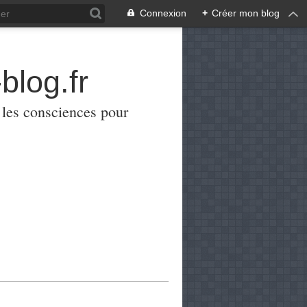
Connexion
+
Créer mon blog
blog.fr
er les consciences pour