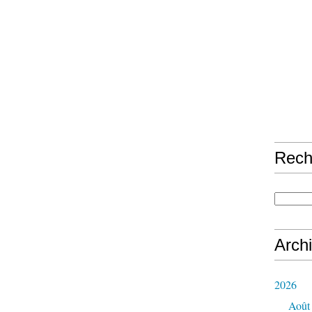
Rech
Arch
2026
Août