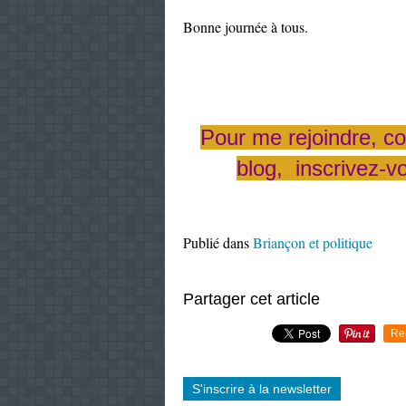
Bonne journée à tous.
Pour me rejoindre, co
blog, inscrivez-v
Publié dans
Briançon et politique
Partager cet article
Re
S'inscrire à la newsletter