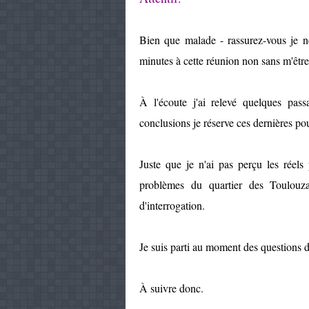
Bien que malade - rassurez-vous je ne
minutes à cette réunion non sans m'êtr
À l'écoute j'ai relevé quelques pass
conclusions je réserve ces dernières p
Juste que je n'ai pas perçu les réels 
problèmes du quartier des Toulouz
d'interrogation.
Je suis parti au moment des questions du
À suivre donc.