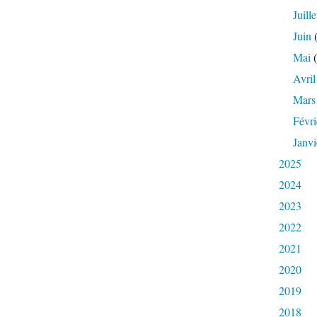
Juille
Juin
(
Mai
(
Avril
Mars
Févri
Janvi
2025
2024
2023
2022
2021
2020
2019
2018