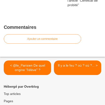
Commentaires
Ajouter un commentaire
< @le_Parisien De quel
Il y a le feu ? où ? où ?... >
origine "l'élève" ?
Hébergé par Overblog
Top articles
Pages