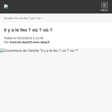
MENU
Accueil
» Il y a le feu ? où ? où ?
Il y a le feu ? où ? où ?
Publié le 05/12/2018 à 13:45
Par
francois.ihuel15.over-blog.fr