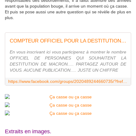
responsables des débordements, il a fallut attendre des années
avant que la population bouge, il arrive un moment où ça casse.
Et puis se pose aussi une autre question qui se révèle de plus en
plus.
COMPTEUR OFFICIEL POUR LA DESTITUTION DE MACRON
En vous inscrivant ici vous participerez à montrer le nombre
OFFICIEL DE PERSONNES QUI SOUHAITENT LA
DESTITUTION DE MACRON..... PARTAGEZ AUTOUR DE
VOUS. AUCUNE PUBLICATION..... JUSTE UN CHIFFRE
https://www.facebook.com/groups/2020489244660735/?fref=mentions
Extraits en images.