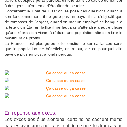
travers quelques porte-paroles, difficile dans ce cas de demander
à des gens qu'on tente d'étouffer de se taire.
Concernant le Chef de l'État on se pose des questions quand à
son fonctionnement, il ne gère pas un pays, il n'a d'objectif que
de ramasser de l'argent, quand on met un employé de banque à
la tête d'un État en faillite il ne faut pas s'attendre à autre chose
qu'une répression visant à réduire une population afin d'en tirer le
maximum de profits.
La France n'est plus gérée, elle fonctionne sur sa lancée sans
que la population ne bénéficie, en retour, de ce pourquoi elle
paye de plus en plus, à fonds perdus.
En réponse aux excès.
Les excès des élus s'entend, certains ne cachent même
pas les avantages qu'ils retirent de ce que les français ne