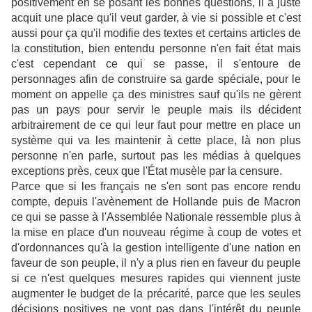
positivement en se posant les bonnes questions, il a juste
acquit une place qu'il veut garder, à vie si possible et c'est
aussi pour ça qu'il modifie des textes et certains articles de
la constitution, bien entendu personne n'en fait état mais
c'est cependant ce qui se passe, il s'entoure de
personnages afin de construire sa garde spéciale, pour le
moment on appelle ça des ministres sauf qu'ils ne gèrent
pas un pays pour servir le peuple mais ils décident
arbitrairement de ce qui leur faut pour mettre en place un
système qui va les maintenir à cette place, là non plus
personne n'en parle, surtout pas les médias à quelques
exceptions près, ceux que l'État musèle par la censure.
Parce que si les français ne s'en sont pas encore rendu
compte, depuis l'avènement de Hollande puis de Macron
ce qui se passe à l'Assemblée Nationale ressemble plus à
la mise en place d'un nouveau régime à coup de votes et
d'ordonnances qu'à la gestion intelligente d'une nation en
faveur de son peuple, il n'y a plus rien en faveur du peuple
si ce n'est quelques mesures rapides qui viennent juste
augmenter le budget de la précarité, parce que les seules
décisions positives ne vont pas dans l'intérêt du peuple