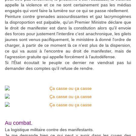
appelle la violence et ce ne sont certainement pas les médias
engagés qui vont faire la lumière sur ce qui se passe réellement.
Peinture contre grenades assourdissantes et gaz lacrymogènes
la disproportion est palpable, qu'un Premier Ministre déclare que
le droit de manifester est dans la constitution alors qu'il envoie
des forces pour justement l'interdire c'est anachronique, les gilets
jaunes sont venus pacifiquement, le ministère à donné l'ordre de
charger, à partir de ce moment là ce n'est plus de la dispersion,
ce qui va aussi à l'encontre au droit de manifester, mais de
l'agression gratuite qui appelle forcément à l'autodéfense.
Si l'État écoutait le peuple ce dernier ne viendrait pas lui
demander des comptes qu'il refuse de rendre.
Au combat.
La logistique militaire contre des manifestants.
Je me demande bien ce qui peut y avoir dans les cuves des