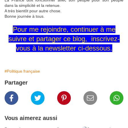
La France doit fonctionner avec son peuple pour son peuple
dans la simplicité et la retenue.
A très bientôt pour autre chose.
Bonne journée à tous.
Pour me rejoindre, continuer à me
suivre et partager ce blog, inscrivez-
vous à la newsletter ci-dessous.
#Politique française
Partager
Vous aimerez aussi