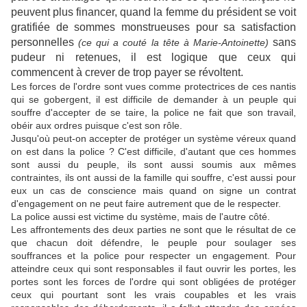
peuvent plus financer, quand la femme du président se voit
gratifiée de sommes monstrueuses pour sa satisfaction
personnelles
sans
(ce qui a couté la tête à Marie-Antoinette)
pudeur ni retenues, il est logique que ceux qui
commencent à crever de trop payer se révoltent.
Les forces de l'ordre sont vues comme protectrices de ces nantis
qui se gobergent, il est difficile de demander à un peuple qui
souffre d'accepter de se taire, la police ne fait que son travail,
obéir aux ordres puisque c'est son rôle.
Jusqu'où peut-on accepter de protéger un système véreux quand
on est dans la police ? C'est difficile, d'autant que ces hommes
sont aussi du peuple, ils sont aussi soumis aux mêmes
contraintes, ils ont aussi de la famille qui souffre, c'est aussi pour
eux un cas de conscience mais quand on signe un contrat
d'engagement on ne peut faire autrement que de le respecter.
La police aussi est victime du système, mais de l'autre côté.
Les affrontements des deux parties ne sont que le résultat de ce
que chacun doit défendre, le peuple pour soulager ses
souffrances et la police pour respecter un engagement. Pour
atteindre ceux qui sont responsables il faut ouvrir les portes, les
portes sont les forces de l'ordre qui sont obligées de protéger
ceux qui pourtant sont les vrais coupables et les vrais