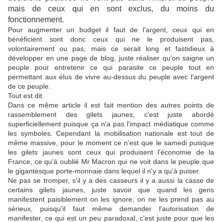
mais de ceux qui en sont exclus, du moins du
fonctionnement.
Pour augmenter un budget il faut de l'argent, ceux qui en
bénéficient sont donc ceux qui ne le produisent pas,
volontairement ou pas, mais ce serait long et fastidieux à
développer en une page de blog, juste réaliser qu'on saigne un
peuple pour entretenir ce qui parasite ce peuple tout en
permettant aux élus de vivre au-dessus du peuple avec l'argent
de ce peuple.
Tout est dit.
Dans ce même article il est fait mention des autres points de
rassemblement des gilets jaunes, c'est juste abordé
superficiellement puisque ça n'a pas l'impact médiatique comme
les symboles. Cependant la mobilisation nationale est tout de
même massive, pour le moment ce n'est que le samedi puisque
les gilets jaunes sont ceux qui produisent l'économie de la
France, ce qu'à oublié Mr Macron qui ne voit dans le peuple que
le gigantesque porte-monnaie dans lequel il n'y a qu'à puiser.
Ne pas se tromper, s'il y a des casseurs il y a aussi la casse de
certains gilets jaunes, juste savoir que quand les gens
manifestent paisiblement on les ignore, on ne les prend pas au
sérieux, puisqu'il faut même demander l'autorisation de
manifester, ce qui est un peu paradoxal, c'est juste pour que les