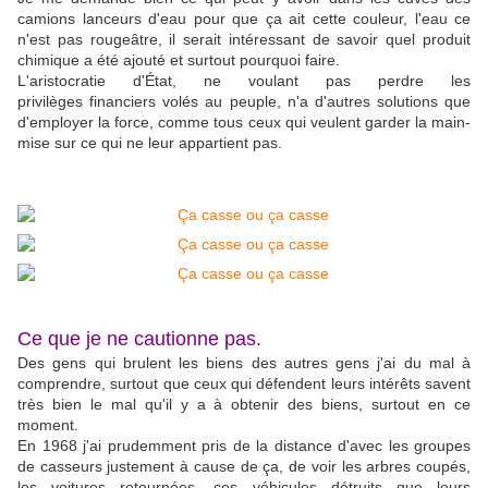
camions lanceurs d'eau pour que ça ait cette couleur, l'eau ce
n'est pas rougeâtre, il serait intéressant de savoir quel produit
chimique a été ajouté et surtout pourquoi faire.
L'aristocratie d'État, ne voulant pas perdre les
privilèges financiers volés au peuple, n'a d'autres solutions que
d'employer la force, comme tous ceux qui veulent garder la main-
mise sur ce qui ne leur appartient pas.
Ce que je ne cautionne pas.
Des gens qui brulent les biens des autres gens j'ai du mal à
comprendre, surtout que ceux qui défendent leurs intérêts savent
très bien le mal qu'il y a à obtenir des biens, surtout en ce
moment.
En 1968 j'ai prudemment pris de la distance d'avec les groupes
de casseurs justement à cause de ça, de voir les arbres coupés,
les voitures retournées, ces véhicules détruits que leurs