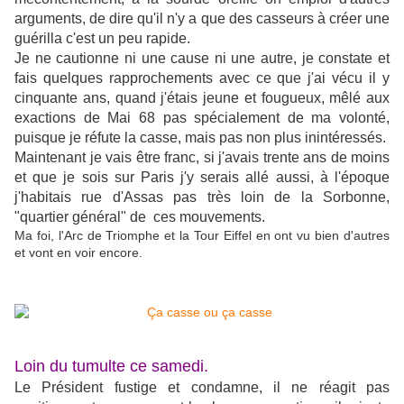
arguments, de dire qu'il n'y a que des casseurs à créer une
guérilla c'est un peu rapide.
Je ne cautionne ni une cause ni une autre, je constate et
fais quelques rapprochements avec ce que j'ai vécu il y
cinquante ans, quand j'étais jeune et fougueux, mêlé aux
exactions de Mai 68 pas spécialement de ma volonté,
puisque je réfute la casse, mais pas non plus inintéressés.
Maintenant je vais être franc, si j'avais trente ans de moins
et que je sois sur Paris j'y serais allé aussi, à l'époque
j'habitais rue d'Assas pas très loin de la Sorbonne,
"quartier général" de ces mouvements.
Ma foi, l'Arc de Triomphe et la Tour Eiffel en ont vu bien d'autres
et vont en voir encore.
Loin du tumulte ce samedi.
Le Président fustige et condamne, il ne réagit pas