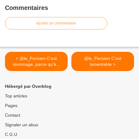
Commentaires
Ajouter un commentaire
< @le_Parisien C'est
@le_Parisien C'est
dommage, parce qu'à...
lamentable >
Hébergé par Overblog
Top articles
Pages
Contact
Signaler un abus
C.G.U.