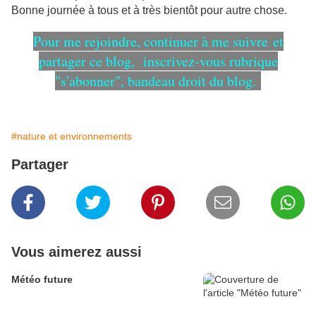
Bonne journée à tous et à très bientôt pour autre chose.
Pour me rejoindre, continuer à me suivre et
partager ce blog, inscrivez-vous rubrique
"s'abonner", bandeau droit du blog.
#nature et environnements
Partager
Vous aimerez aussi
Météo future