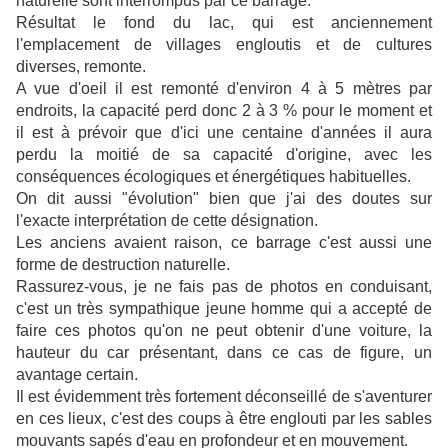
naturelle sont interrompus par ce barrage.
Résultat le fond du lac, qui est anciennement
l'emplacement de villages engloutis et de cultures
diverses, remonte.
A vue d'oeil il est remonté d'environ 4 à 5 mètres par
endroits, la capacité perd donc 2 à 3 % pour le moment et
il est à prévoir que d'ici une centaine d'années il aura
perdu la moitié de sa capacité d'origine, avec les
conséquences écologiques et énergétiques habituelles.
On dit aussi "évolution" bien que j'ai des doutes sur
l'exacte interprétation de cette désignation.
Les anciens avaient raison, ce barrage c'est aussi une
forme de destruction naturelle.
Rassurez-vous, je ne fais pas de photos en conduisant,
c'est un très sympathique jeune homme qui a accepté de
faire ces photos qu'on ne peut obtenir d'une voiture, la
hauteur du car présentant, dans ce cas de figure, un
avantage certain.
Il est évidemment très fortement déconseillé de s'aventurer
en ces lieux, c'est des coups à être englouti par les sables
mouvants sapés d'eau en profondeur et en mouvement.