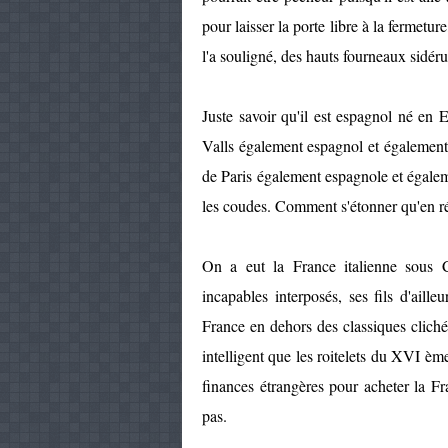
pour laisser la porte libre à la fermet
l'a souligné, des hauts fourneaux sidéru
Juste savoir qu'il est espagnol né en 
Valls également espagnol et égalemen
de Paris également espagnole et égale
les coudes. Comment s'étonner qu'en ré
On a eut la France italienne sous C
incapables interposés, ses fils d'ailleu
France en dehors des classiques cliché
intelligent que les roitelets du XVI ème
finances étrangères pour acheter la Fr
pas.