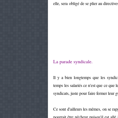
elle, sera obligé de se plier au dire
La parade syndicale.
Il y a bien longtemps que les syndic
temps les salariés ce n'est que ce que 
syndicats, juste pour faire fermer leur 
Ce sont d'ailleurs les mêmes, on se ra
pourrait être pêcheur puisqu'il est allé 