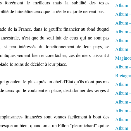
 forcément le meilleurs mais la subtilité des textes
Album -
bilité de faire élire ceux que la réelle majorité ne veut pas.
Album -
Album -
ade de la France, dans le gouffre financier au fond duquel
Album -
e ancestrale, n'est que du seul fait de ceux qui ne sont pas
Album -
s, si peu intéressés du fonctionnement de leur pays, se
Album - 
litiques veulent bien encore lâcher, ces derniers laissant à
Maginot
lade le soins de décider à leur place.
Album -
Bretagn
i gueulent le plus après un chef d'Etat qu'ils n'ont pas mis
Album -
 de ceux qui le voulaient en place, c'est donner des verges à
Album -
Album -
Album -
complaisances financées sont venues facilement à bout des
Album - 
 presque un bien, quand on a un Fillon "pleurnichard" qui se
Album -