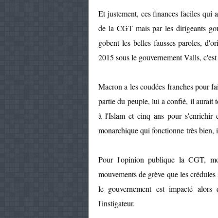
Et justement, ces finances faciles qui
de la CGT mais par les dirigeants go
gobent les belles fausses paroles, d'o
2015 sous le gouvernement Valls, c'est
Macron a les coudées franches pour fai
partie du peuple, lui a confié, il aurait
à l'Islam et cinq ans pour s'enrichir
monarchique qui fonctionne très bie
Pour l'opinion publique la CGT, mot
mouvements de grève que les crédules su
le gouvernement est impacté alors 
l'instigateur.