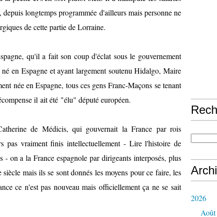
ure, depuis longtemps programmée d'ailleurs mais personne ne
rgiques de cette partie de Lorraine.
Espagne, qu'il a fait son coup d'éclat sous le gouvernement
t né en Espagne et ayant largement soutenu Hidalgo, Maire
ment née en Espagne, tous ces gens Franc-Maçons se tenant
compense il ait été "élu" député européen.
Rech
atherine de Médicis, qui gouvernait la France par rois
rs pas vraiment finis intellectuellement - Lire l'histoire de
s - on a la France espagnole par dirigeants interposés, plus
Arch
 siècle mais ils se sont donnés les moyens pour ce faire, les
ance ce n'est pas nouveau mais officiellement ça ne se sait
2026
Août