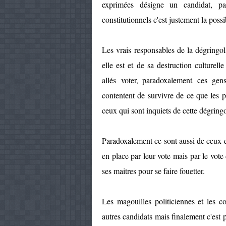
exprimées désigne un candidat, pas
constitutionnels c'est justement la possi
Les vrais responsables de la dégringol
elle est et de sa destruction culturell
allés voter, paradoxalement ces gen
contentent de survivre de ce que les po
ceux qui sont inquiets de cette dégringo
Paradoxalement ce sont aussi de ceux qu
en place par leur vote mais par le vote
ses maitres pour se faire fouetter.
Les magouilles politiciennes et les 
autres candidats mais finalement c'est