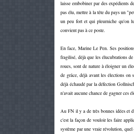
laisse embobiner par des expédients de 
pas élu, mettre à la tête du pays un "pet
un peu fort et qui pleurniche qu'on lu
convient pas à ce poste.
En face, Marine Le Pen. Ses position
fragilisé, déjà que les élucubrations de
roues, sont de nature à éloigner un élec
de grâce, déjà avant les élections on 
déjà échaudé par la défection Gollnisc
n'avait aucune chance de gagner ces él
Au FN il y a de très bonnes idées et di
c'est la façon de vouloir les faire appl
système par une vraie révolution, quel q