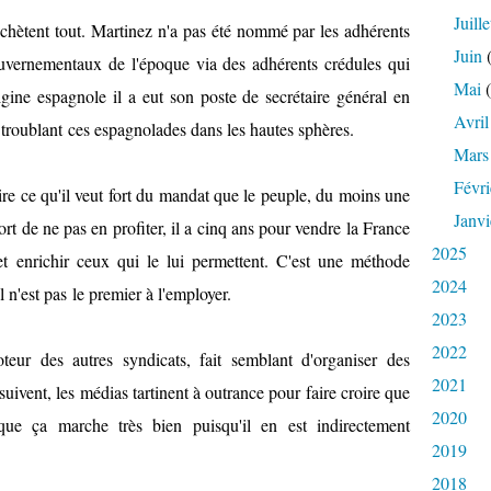
Juille
 achètent tout. Martinez n'a pas été nommé par les adhérents
Juin
(
uvernementaux de l'époque via des adhérents crédules qui
Mai
(
rigine espagnole il a eut son poste de secrétaire général en
Avril
 troublant ces espagnolades dans les hautes sphères.
Mars
Févri
re ce qu'il veut fort du mandat que le peuple, du moins une
Janvi
 tort de ne pas en profiter, il a cinq ans pour vendre la France
2025
 et enrichir ceux qui le lui permettent. C'est une méthode
2024
n, il n'est pas le premier à l'employer.
2023
2022
eur des autres syndicats, fait semblant d'organiser des
2021
ivent, les médias tartinent à outrance pour faire croire que
2020
que ça marche très bien puisqu'il en est indirectement
2019
2018