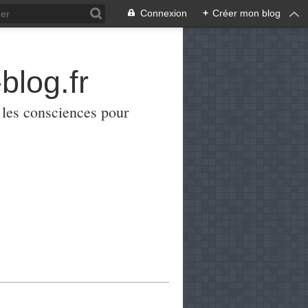
Connexion
+
Créer mon blog
blog.fr
er les consciences pour