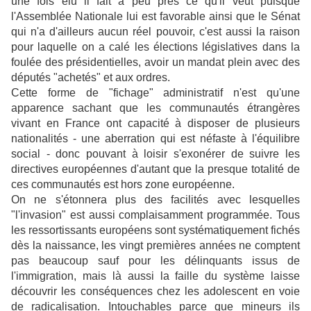
une fois élu il fait à peu près ce qu'il veut puisque
l'Assemblée Nationale lui est favorable ainsi que le Sénat
qui n'a d'ailleurs aucun réel pouvoir, c'est aussi la raison
pour laquelle on a calé les élections législatives dans la
foulée des présidentielles, avoir un mandat plein avec des
députés "achetés" et aux ordres.
Cette forme de "fichage" administratif n'est qu'une
apparence sachant que les communautés étrangères
vivant en France ont capacité à disposer de plusieurs
nationalités - une aberration qui est néfaste à l'équilibre
social - donc pouvant à loisir s'exonérer de suivre les
directives européennes d'autant que la presque totalité de
ces communautés est hors zone européenne.
On ne s'étonnera plus des facilités avec lesquelles
"l'invasion" est aussi complaisamment programmée. Tous
les ressortissants européens sont systématiquement fichés
dès la naissance, les vingt premières années ne comptent
pas beaucoup sauf pour les délinquants issus de
l'immigration, mais là aussi la faille du système laisse
découvrir les conséquences chez les adolescent en voie
de radicalisation. Intouchables parce que mineurs ils