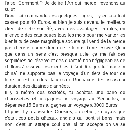
l'aise. Comment ? Je délire ! Ah oui merde, revenons au
sujet.
Donc j'ai commandé ces quelques linges, il y en a à tout
casser pour 40 Euros, et bien je suis devenu le meilleurs
client de cette société, avec des avantages terribles, on
m'envoie des catalogues tous les mois pour me vanter les
bienfaits de cette magnifique société qui vend de la merde
pas chère et qui ne dure que le temps d'une lessive. Quoi
que dans un sens c'est presque utile, ça me fait des
serpillères de réserve et des quantité non négligeables de
chiffons à essuyer les meubles, il faut dire que le "made in
china" ne supporte pas le voyage d'un tiers de tour de
terre, on est loin des filatures de Roubaix et des tissus qui
duraient des dizaines d'années.
Il y a même des sociétés, tu achètes une paire de
chaussettes et tu gagnes un voyage au Sechelles, tu
dépenses 15 Euros tu gagnes un voyage à 3000 Euros.
Et puis il y a aussi les Cookies, au début je croyais que
c'était ces petits gâteaux anglais qui sont si bons, mais
non, c'est un attrape couillons, si on accepte on va se