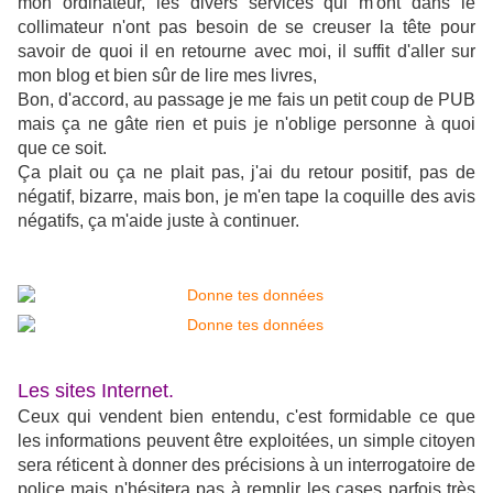
mon ordinateur, les divers services qui m'ont dans le
collimateur n'ont pas besoin de se creuser la tête pour
savoir de quoi il en retourne avec moi, il suffit d'aller sur
mon blog et bien sûr de lire mes livres,
Bon, d'accord, au passage je me fais un petit coup de PUB
mais ça ne gâte rien et puis je n'oblige personne à quoi
que ce soit.
Ça plait ou ça ne plait pas, j'ai du retour positif, pas de
négatif, bizarre, mais bon, je m'en tape la coquille des avis
négatifs, ça m'aide juste à continuer.
Les sites Internet.
Ceux qui vendent bien entendu, c'est formidable ce que
les informations peuvent être exploitées, un simple citoyen
sera réticent à donner des précisions à un interrogatoire de
police mais n'hésitera pas à remplir les cases parfois très