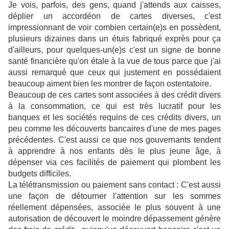
Je vois, parfois, des gens, quand j'attends aux caisses,
déplier un accordéon de cartes diverses, c'est
impressionnant de voir combien certain(e)s en possèdent,
plusieurs dizaines dans un étuis fabriqué exprès pour ça
d'ailleurs, pour quelques-un(e)s c'est un signe de bonne
santé financière qu'on étale à la vue de tous parce que j'ai
aussi remarqué que ceux qui justement en possédaient
beaucoup aiment bien les montrer de façon ostentatoire.
Beaucoup de ces cartes sont associées à des crédit divers
à la consommation, ce qui est très lucratif pour les
banques et les sociétés requins de ces crédits divers, un
peu comme les découverts bancaires d'une de mes pages
précédentes. C'est aussi ce que nos gouvernants tendent
à apprendre à nos enfants dès le plus jeune âge, à
dépenser via ces facilités de paiement qui plombent les
budgets difficiles.
La télétransmission ou paiement sans contact : C'est aussi
une façon de détourner l'attention sur les sommes
réellement dépensées, associée le plus souvent à une
autorisation de découvert le moindre dépassement génère