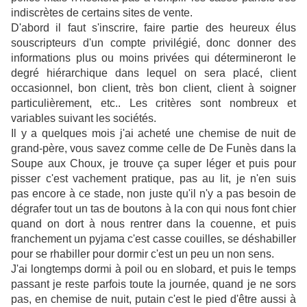
indiscrètes de certains sites de vente.
D'abord il faut s'inscrire, faire partie des heureux élus
souscripteurs d'un compte privilégié, donc donner des
informations plus ou moins privées qui détermineront le
degré hiérarchique dans lequel on sera placé, client
occasionnel, bon client, très bon client, client à soigner
particulièrement, etc.. Les critères sont nombreux et
variables suivant les sociétés.
Il y a quelques mois j'ai acheté une chemise de nuit de
grand-père, vous savez comme celle de De Funès dans la
Soupe aux Choux, je trouve ça super léger et puis pour
pisser c'est vachement pratique, pas au lit, je n'en suis
pas encore à ce stade, non juste qu'il n'y a pas besoin de
dégrafer tout un tas de boutons à la con qui nous font chier
quand on dort à nous rentrer dans la couenne, et puis
franchement un pyjama c'est casse couilles, se déshabiller
pour se rhabiller pour dormir c'est un peu un non sens.
J'ai longtemps dormi à poil ou en slobard, et puis le temps
passant je reste parfois toute la journée, quand je ne sors
pas, en chemise de nuit, putain c'est le pied d'être aussi à