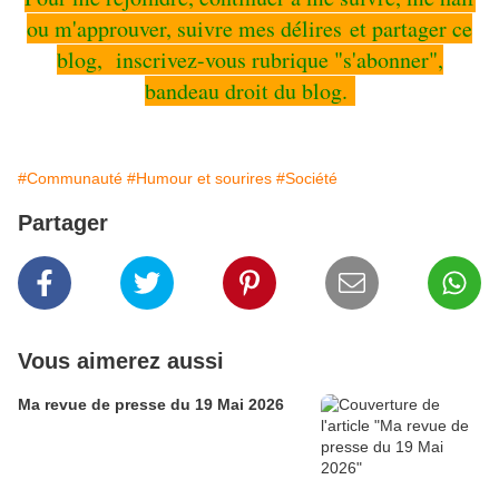
ou m'approuver, suivre mes délires et partager ce
blog, inscrivez-vous rubrique "s'abonner",
bandeau droit du blog.
#Communauté
#Humour et sourires
#Société
Partager
Vous aimerez aussi
Ma revue de presse du 19 Mai 2026