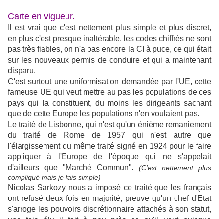
Carte en vigueur.
Il est vrai que c'est nettement plus simple et plus discret,
en plus c'est presque inaltérable, les codes chiffrés ne sont
pas très fiables, on n'a pas encore la CI à puce, ce qui était
sur les nouveaux permis de conduire et qui a maintenant
disparu.
C'est surtout une uniformisation demandée par l'UE, cette
fameuse UE qui veut mettre au pas les populations de ces
pays qui la constituent, du moins les dirigeants sachant
que de cette Europe les populations n'en voulaient pas.
Le traité de Lisbonne, qui n'est qu'un énième remaniement
du traité de Rome de 1957 qui n'est autre que
l'élargissement du même traité signé en 1924 pour le faire
appliquer à l'Europe de l'époque qui ne s'appelait
d'ailleurs que "Marché Commun".
(C'est nettement plus
compliqué mais je fais simple)
Nicolas Sarkozy nous a imposé ce traité que les français
ont refusé deux fois en majorité, preuve qu'un chef d'Etat
s'arroge les pouvoirs discrétionnaire attachés à son statut,