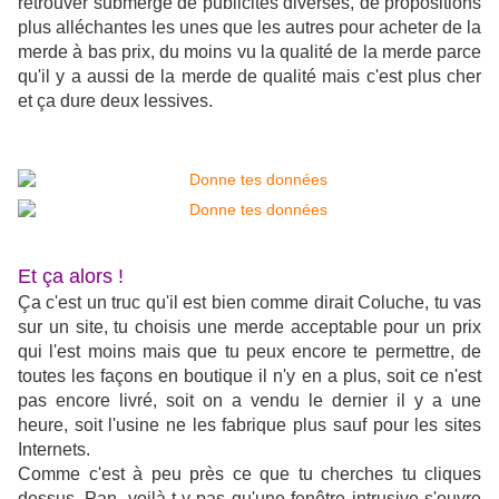
retrouver submergé de publicités diverses, de propositions
plus alléchantes les unes que les autres pour acheter de la
merde à bas prix, du moins vu la qualité de la merde parce
qu'il y a aussi de la merde de qualité mais c'est plus cher
et ça dure deux lessives.
Et ça alors !
Ça c'est un truc qu'il est bien comme dirait Coluche, tu vas
sur un site, tu choisis une merde acceptable pour un prix
qui l'est moins mais que tu peux encore te permettre, de
toutes les façons en boutique il n'y en a plus, soit ce n'est
pas encore livré, soit on a vendu le dernier il y a une
heure, soit l'usine ne les fabrique plus sauf pour les sites
Internets.
Comme c'est à peu près ce que tu cherches tu cliques
dessus. Pan, voilà-t-y pas qu'une fenêtre intrusive s'ouvre