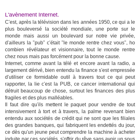
L'avènement Internet.
C'est, après la télévision dans les années 1950, ce qui a le
plus bouleversé la société mondiale, une porte sur le
monde mais aussi un boulevard sur notre vie privée,
d'ailleurs la "pub" c'était "le monde rentre chez vous", ho
combien révélateur et visionnaire, tout le monde rentre
chez nous mais pas forcément pour la bonne cause.
Internet, comme avant la télé et encore avant la radio, a
largement dérivé, bien entendu la finance s'est empressée
d'utiliser ce formidable outil à travers tout ce qui peut
rapporter, la lie c'est la PUB, ce cancer international qui
détruit beaucoup de chose, surtout les finances des plus
fragiles et des plus malléables.
Il faut dire qu'ils mettent le paquet pour vendre de tout
intensivement à tort et à travers, la palme revenant bien
entendu aux sociétés de crédit qui ne sont que les filiales
des grandes banques, qui fabriquent les endettés du jour,
ce dès qu'un jeune peut comprendre la machine à acheter
induite par ces sociétés, s'offrir du rêve sans avoir un sous