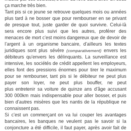
ça marche très bien.
Tant pis si ce jeune se retrouve quelques mois ou années
plus tard à ne bosser que pour rembourser en se privant
de presque tout, juste garder de quoi survivre. Celui-là
sera encore plus suivi que les autres, proférer des
menaces de mort c'est moins dangereux que de devoir de
l'argent à un organisme bancaire, d'ailleurs les textes
juridiques sont plus sévère
envers les
(comparativement)
débiteurs qu'envers les délinquants. La surveillance est
intensive, les sociétés de crédit appellent les employeurs,
elles font des pressions énormes pour tirer le maximum
pour se rembourser, tant pis si le débiteur ne peut plus
payer son loyer, ne peut plus bouffer, ne peut
plus entretenir sa voiture de quinze ans d'âge accusant
300 000km mais indispensable pour aller bosser, et puis
bien d'autres misères que les nantis de la république ne
connaissent pas.
Si c'est un commerçant on va lui couper les avantages
bancaires, les banques ne veulent pas le savoir si la
conjoncture a été difficile, il faut payer, après avoir fait de