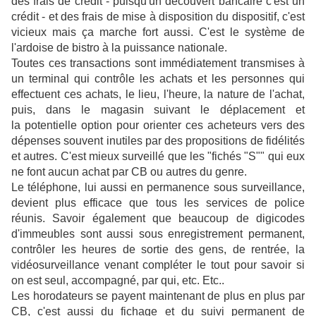
des frais de crédit - puisqu'un découvert bancaire c'est un
crédit - et des frais de mise à disposition du dispositif, c'est
vicieux mais ça marche fort aussi. C'est le système de
l'ardoise de bistro à la puissance nationale.
Toutes ces transactions sont immédiatement transmises à
un terminal qui contrôle les achats et les personnes qui
effectuent ces achats, le lieu, l'heure, la nature de l'achat,
puis, dans le magasin suivant le déplacement et
la potentielle option pour orienter ces acheteurs vers des
dépenses souvent inutiles par des propositions de fidélités
et autres. C'est mieux surveillé que les "fichés "S"" qui eux
ne font aucun achat par CB ou autres du genre.
Le téléphone, lui aussi en permanence sous surveillance,
devient plus efficace que tous les services de police
réunis. Savoir également que beaucoup de digicodes
d'immeubles sont aussi sous enregistrement permanent,
contrôler les heures de sortie des gens, de rentrée, la
vidéosurveillance venant compléter le tout pour savoir si
on est seul, accompagné, par qui, etc. Etc..
Les horodateurs se payent maintenant de plus en plus par
CB, c'est aussi du fichage et du suivi permanent de