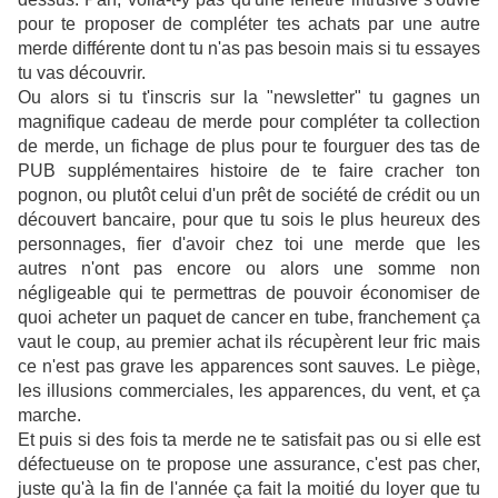
pour te proposer de compléter tes achats par une autre
merde différente dont tu n'as pas besoin mais si tu essayes
tu vas découvrir.
Ou alors si tu t'inscris sur la "newsletter" tu gagnes un
magnifique cadeau de merde pour compléter ta collection
de merde, un fichage de plus pour te fourguer des tas de
PUB supplémentaires histoire de te faire cracher ton
pognon, ou plutôt celui d'un prêt de société de crédit ou un
découvert bancaire, pour que tu sois le plus heureux des
personnages, fier d'avoir chez toi une merde que les
autres n'ont pas encore ou alors une somme non
négligeable qui te permettras de pouvoir économiser de
quoi acheter un paquet de cancer en tube, franchement ça
vaut le coup, au premier achat ils récupèrent leur fric mais
ce n'est pas grave les apparences sont sauves. Le piège,
les illusions commerciales, les apparences, du vent, et ça
marche.
Et puis si des fois ta merde ne te satisfait pas ou si elle est
défectueuse on te propose une assurance, c'est pas cher,
juste qu'à la fin de l'année ça fait la moitié du loyer que tu