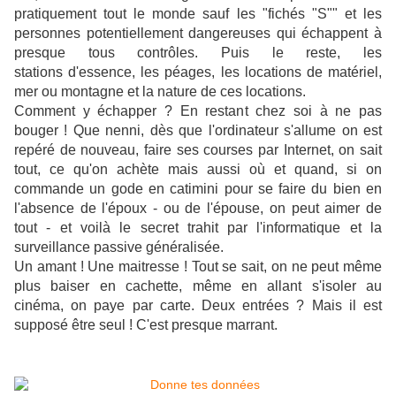
pratiquement tout le monde sauf les "fichés "S"" et les
personnes potentiellement dangereuses qui échappent à
presque tous contrôles. Puis le reste, les
stations d'essence, les péages, les locations de matériel,
mer ou montagne et la nature de ces locations.
Comment y échapper ? En restant chez soi à ne pas
bouger ! Que nenni, dès que l'ordinateur s'allume on est
repéré de nouveau, faire ses courses par Internet, on sait
tout, ce qu'on achète mais aussi où et quand, si on
commande un gode en catimini pour se faire du bien en
l'absence de l'époux - ou de l'épouse, on peut aimer de
tout - et voilà le secret trahit par l'informatique et la
surveillance passive généralisée.
Un amant ! Une maitresse ! Tout se sait, on ne peut même
plus baiser en cachette, même en allant s'isoler au
cinéma, on paye par carte. Deux entrées ? Mais il est
supposé être seul ! C'est presque marrant.